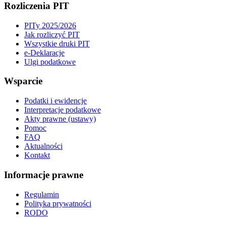
Rozliczenia PIT
PITy 2025/2026
Jak rozliczyć PIT
Wszystkie druki PIT
e-Deklaracje
Ulgi podatkowe
Wsparcie
Podatki i ewidencje
Interpretacje podatkowe
Akty prawne (ustawy)
Pomoc
FAQ
Aktualności
Kontakt
Informacje prawne
Regulamin
Polityka prywatności
RODO