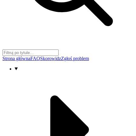
Strona główna
FAQ
Skorowidz
Zgłoś problem