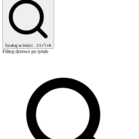
Szukaj w treści…
Ctrl+K
Filtruj drzewo po tytule