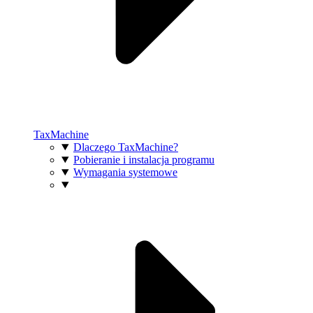
TaxMachine
Dlaczego TaxMachine?
Pobieranie i instalacja programu
Wymagania systemowe