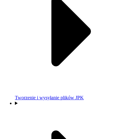
Tworzenie i wysyłanie plików JPK