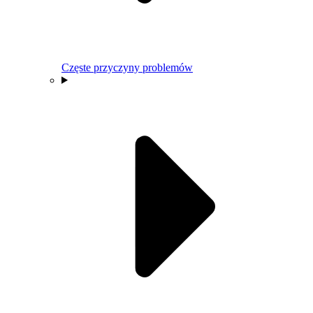
Częste przyczyny problemów