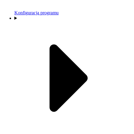
Konfiguracja programu