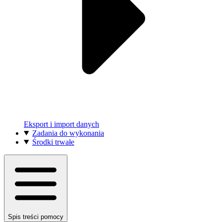
Eksport i import danych
Zadania do wykonania
Środki trwałe
Spis treści pomocy