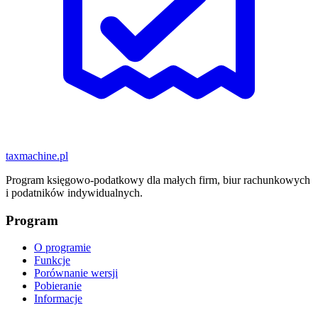
taxmachine
.pl
Program księgowo-podatkowy dla małych firm, biur rachunkowych
i podatników indywidualnych.
Program
O programie
Funkcje
Porównanie wersji
Pobieranie
Informacje