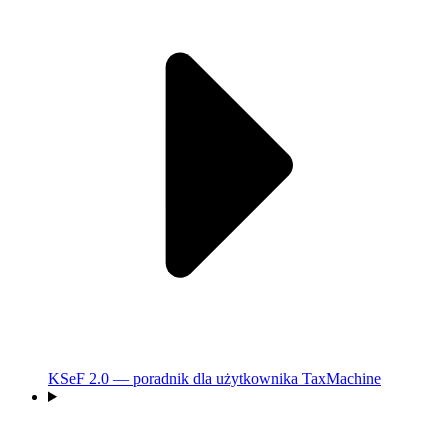
KSeF 2.0 — poradnik dla użytkownika TaxMachine