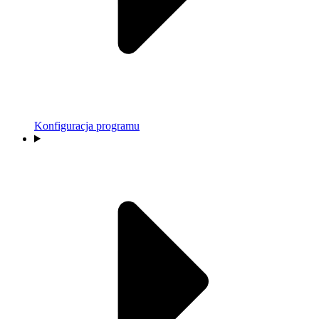
Konfiguracja programu