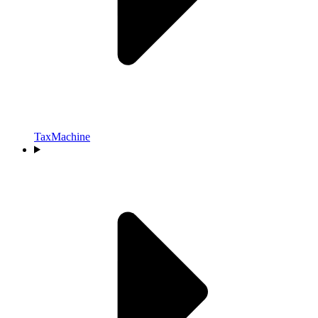
TaxMachine