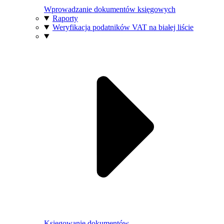
Wprowadzanie dokumentów księgowych
Raporty
Weryfikacja podatników VAT na białej liście
Księgowanie dokumentów