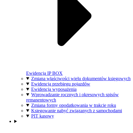
Ewidencja IP BOX
Zmiana właściwości wielu dokumentów księgowych
Ewidencja przebiegu pojazdów
Ewidencja wyposażenia
Wprowadzanie rocznych i okresowych spisów
remanentowych
Zmiana formy opodatkowania w trakcie roku
Księgowanie nabyć związanych z samochodami
PIT kasowy