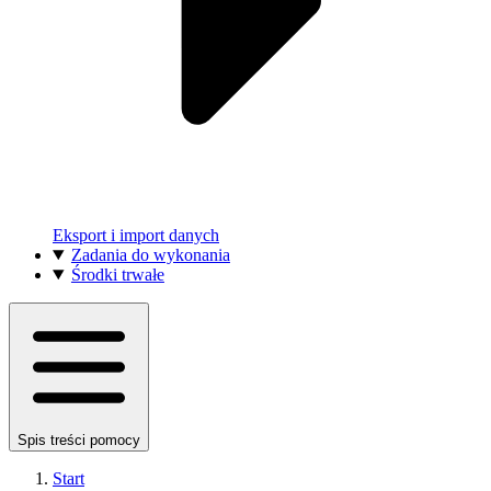
Eksport i import danych
Zadania do wykonania
Środki trwałe
Spis treści pomocy
Start