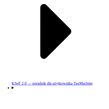
KSeF 2.0 — poradnik dla użytkownika TaxMachine