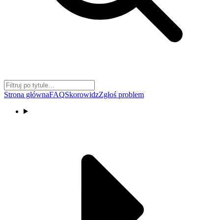
Strona główna
FAQ
Skorowidz
Zgłoś problem