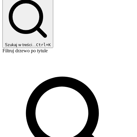
Szukaj w treści…
Ctrl+K
Filtruj drzewo po tytule