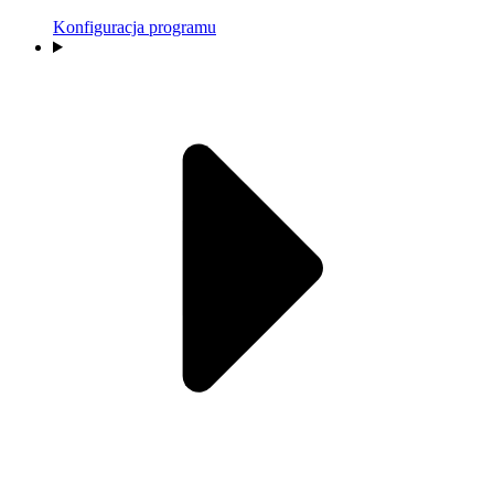
Konfiguracja programu