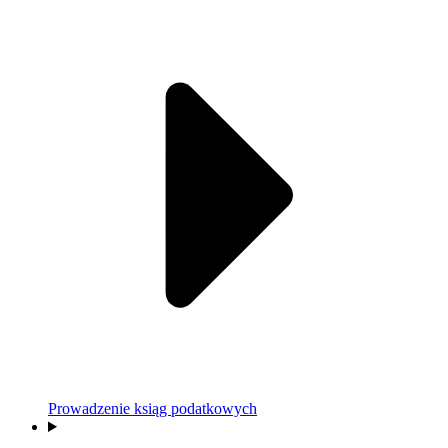
Prowadzenie ksiąg podatkowych