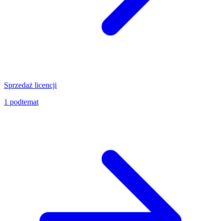
Sprzedaż licencji
1
podtemat