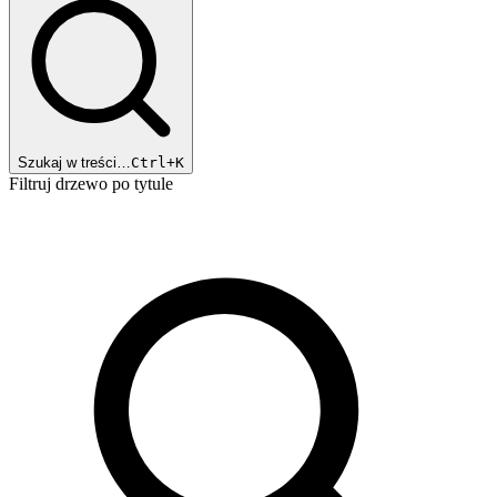
Szukaj w treści…
Ctrl+K
Filtruj drzewo po tytule