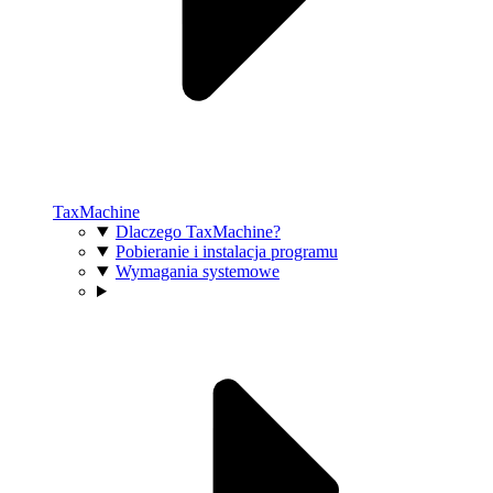
TaxMachine
Dlaczego TaxMachine?
Pobieranie i instalacja programu
Wymagania systemowe