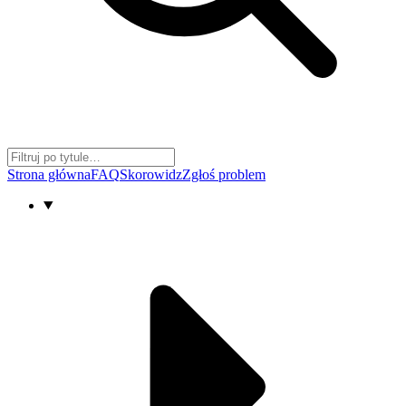
Strona główna
FAQ
Skorowidz
Zgłoś problem