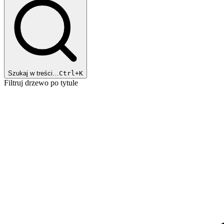
Szukaj w treści…
Ctrl+K
Filtruj drzewo po tytule