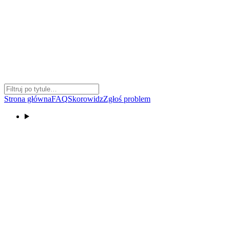
Strona główna
FAQ
Skorowidz
Zgłoś problem