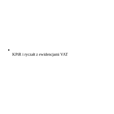
KPiR i ryczałt z ewidencjami VAT