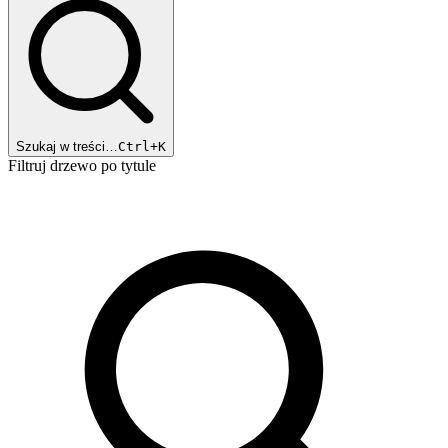
Szukaj w treści…
Ctrl+K
Filtruj drzewo po tytule