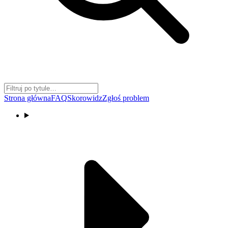
Strona główna
FAQ
Skorowidz
Zgłoś problem