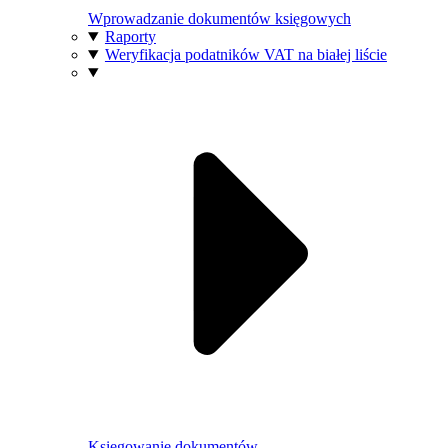
Wprowadzanie dokumentów księgowych
Raporty
Weryfikacja podatników VAT na białej liście
Księgowanie dokumentów