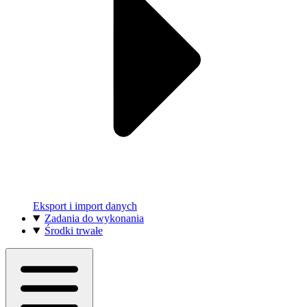
Eksport i import danych
Zadania do wykonania
Środki trwałe