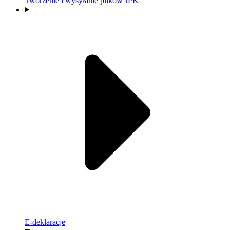
Tworzenie i wysyłanie plików JPK
E-deklaracje