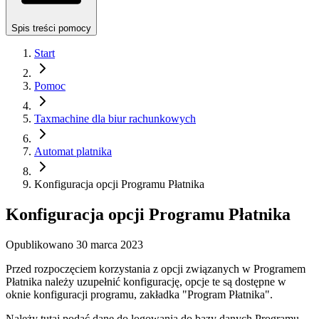
Spis treści pomocy
Start
Pomoc
Taxmachine dla biur rachunkowych
Automat platnika
Konfiguracja opcji Programu Płatnika
Konfiguracja opcji Programu Płatnika
Opublikowano
30 marca 2023
Przed rozpoczęciem korzystania z opcji związanych w Programem
Płatnika należy uzupełnić konfigurację, opcje te są dostępne w
oknie konfiguracji programu, zakładka "Program Płatnika".
Należy tutaj podać dane do logowania do bazy danych Programu