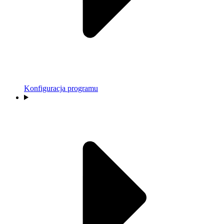
Konfiguracja programu