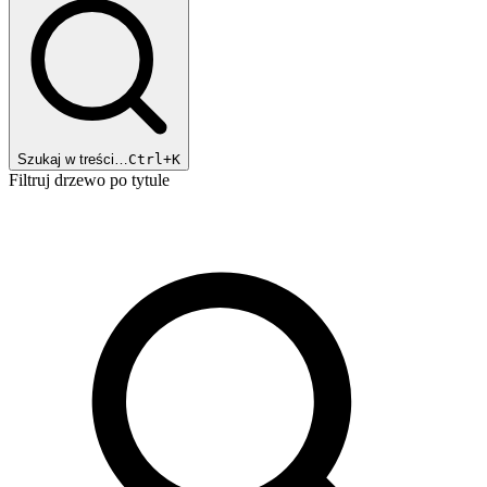
Szukaj w treści…
Ctrl+K
Filtruj drzewo po tytule