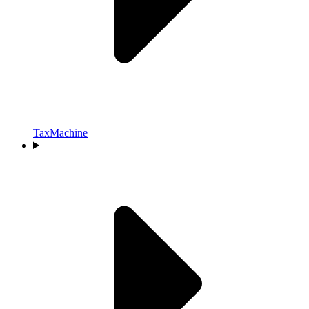
TaxMachine