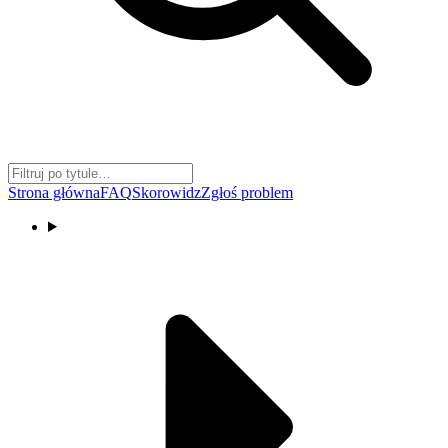
Strona główna
FAQ
Skorowidz
Zgłoś problem