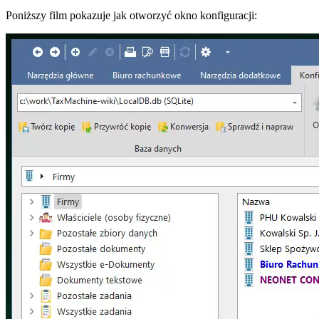
Poniższy film pokazuje jak otworzyć okno konfiguracji: