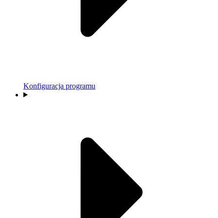
Konfiguracja programu