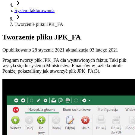
System fakturowania
Tworzenie pliku JPK_FA
Tworzenie pliku JPK_FA
Opublikowano
28 stycznia 2021
·
aktualizacja
03 lutego 2021
Program tworzy plik JPK_FA dla wystawionych faktur. Taki plik
wysyła się do systemu Ministerstwa Finansów w razie kontroli.
Poniżej pokazaliśmy jak utworzyć plik JPK_FA(3).