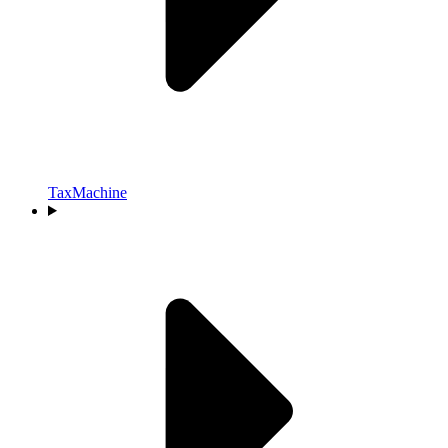
TaxMachine