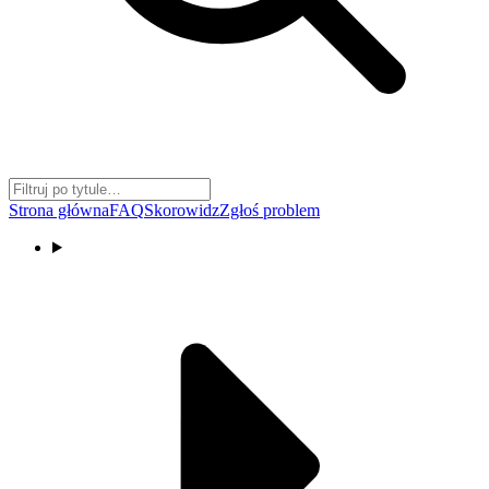
Strona główna
FAQ
Skorowidz
Zgłoś problem