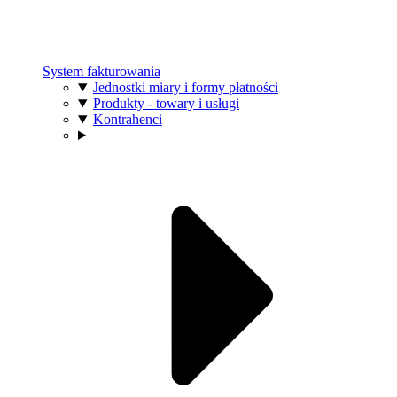
System fakturowania
Jednostki miary i formy płatności
Produkty - towary i usługi
Kontrahenci