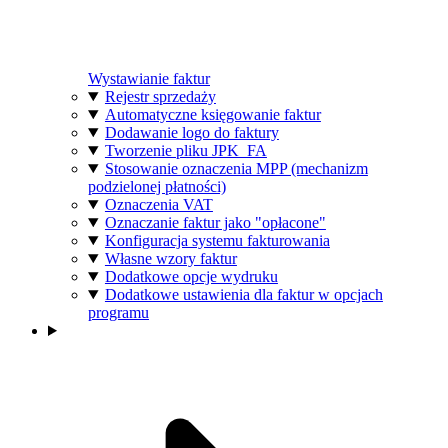
Wystawianie faktur
Rejestr sprzedaży
Automatyczne księgowanie faktur
Dodawanie logo do faktury
Tworzenie pliku JPK_FA
Stosowanie oznaczenia MPP (mechanizm
podzielonej płatności)
Oznaczenia VAT
Oznaczanie faktur jako "opłacone"
Konfiguracja systemu fakturowania
Własne wzory faktur
Dodatkowe opcje wydruku
Dodatkowe ustawienia dla faktur w opcjach
programu