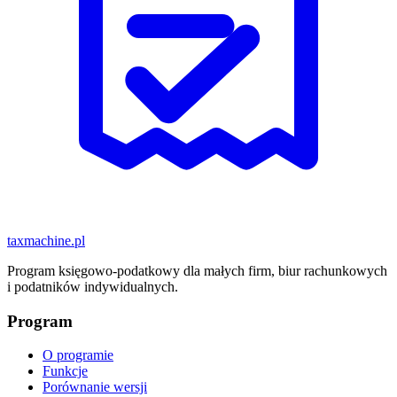
taxmachine
.pl
Program księgowo-podatkowy dla małych firm, biur rachunkowych
i podatników indywidualnych.
Program
O programie
Funkcje
Porównanie wersji