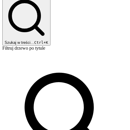
Szukaj w treści…
Ctrl+K
Filtruj drzewo po tytule