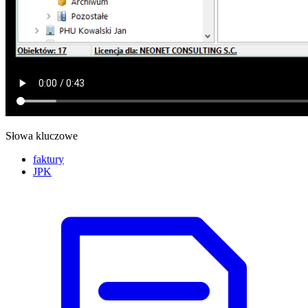
Słowa kluczowe
faktury
JPK