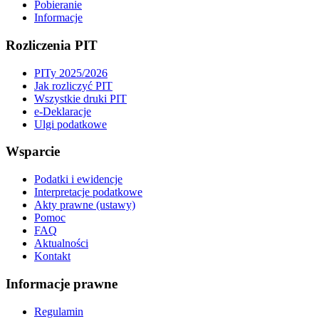
Pobieranie
Informacje
Rozliczenia PIT
PITy 2025/2026
Jak rozliczyć PIT
Wszystkie druki PIT
e-Deklaracje
Ulgi podatkowe
Wsparcie
Podatki i ewidencje
Interpretacje podatkowe
Akty prawne (ustawy)
Pomoc
FAQ
Aktualności
Kontakt
Informacje prawne
Regulamin