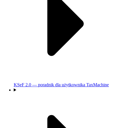
KSeF 2.0 — poradnik dla użytkownika TaxMachine