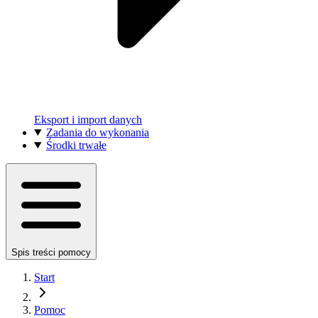
Eksport i import danych
Zadania do wykonania
Środki trwałe
Spis treści pomocy
Start
Pomoc