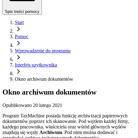
Spis treści pomocy
Start
Pomoc
Wprowadzenie do programu
Interfejs uzytkownika
Okno archiwum dokumentów
Okno archiwum dokumentów
Opublikowano
20 lutego 2021
Program TaxMachine posiada funkcję archiwizacji papierowych
dokumentów poprzez ich skanowanie. Pod węzłem każdej firmy,
każdego pracownika, właściciela oraz wśród głównych węzłów
znajdują się węzły
Archiwum
. Pod nimi można dodawać i
przeglądać archiwa zeskanowanych dokumentów.