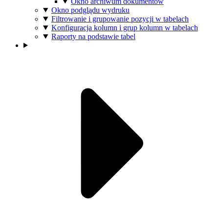
Okno archiwum dokumentów
Okno podglądu wydruku
Filtrowanie i grupowanie pozycji w tabelach
Konfiguracja kolumn i grup kolumn w tabelach
Raporty na podstawie tabel