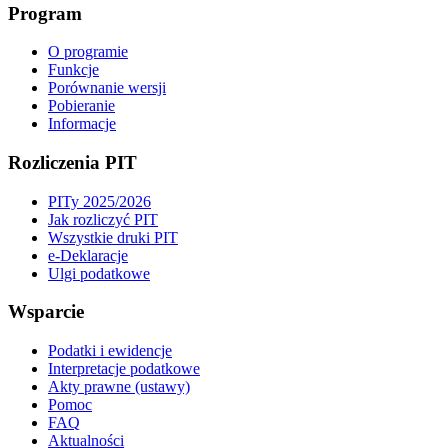
Program
O programie
Funkcje
Porównanie wersji
Pobieranie
Informacje
Rozliczenia PIT
PITy 2025/2026
Jak rozliczyć PIT
Wszystkie druki PIT
e-Deklaracje
Ulgi podatkowe
Wsparcie
Podatki i ewidencje
Interpretacje podatkowe
Akty prawne (ustawy)
Pomoc
FAQ
Aktualności