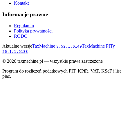
Kontakt
Informacje prawne
Regulamin
Polityka prywatności
RODO
Aktualne wersje
TaxMachine
TaxMachine PITy
3.52.1.6149
26.1.1.5183
©
2026
taxmachine.pl — wszystkie prawa zastrzeżone
Program do rozliczeń podatkowych PIT, KPiR, VAT, KSeF i list
płac.