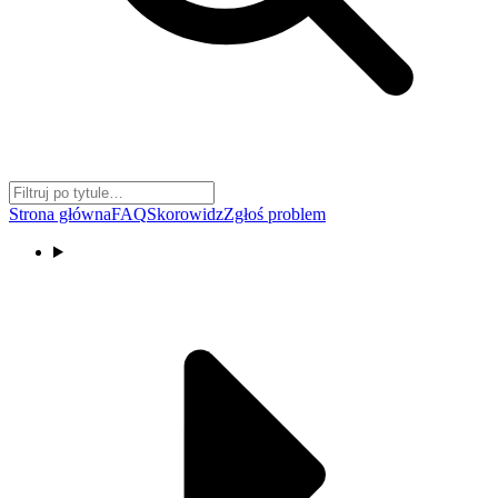
Strona główna
FAQ
Skorowidz
Zgłoś problem