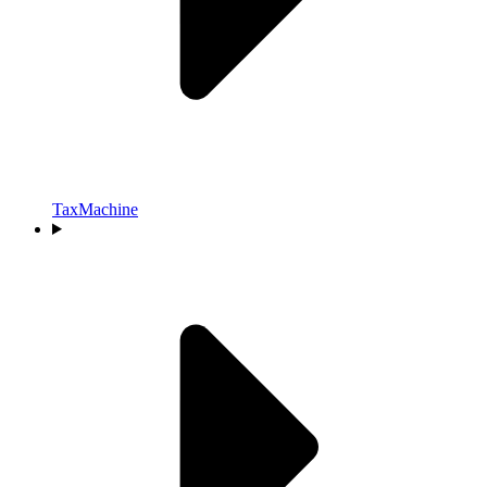
TaxMachine