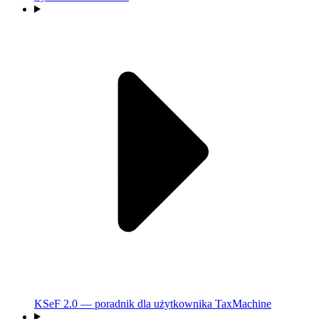
KSeF 2.0 — poradnik dla użytkownika TaxMachine