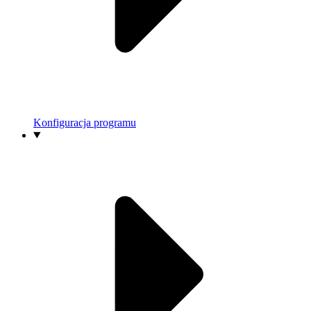
Konfiguracja programu