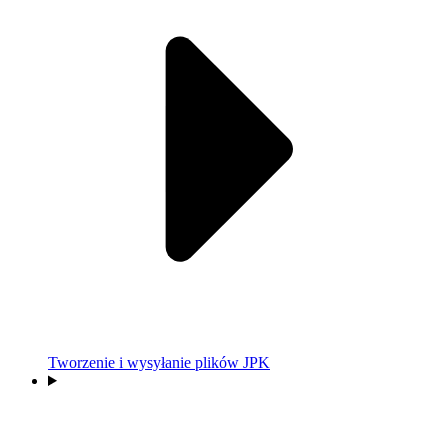
Tworzenie i wysyłanie plików JPK