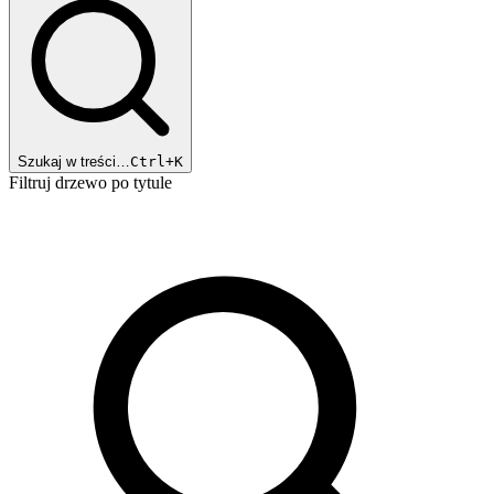
Szukaj w treści…
Ctrl+K
Filtruj drzewo po tytule