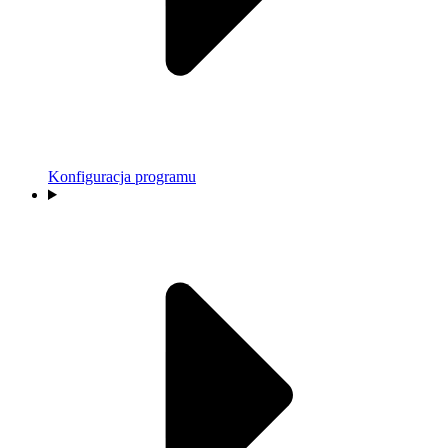
Konfiguracja programu