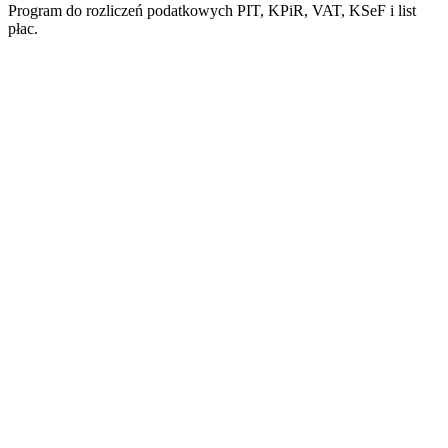
Program do rozliczeń podatkowych PIT, KPiR, VAT, KSeF i list
płac.