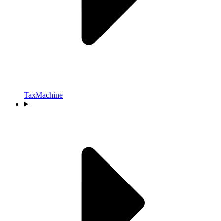
TaxMachine