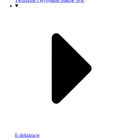
Tworzenie i wysyłanie plików JPK
E-deklaracje