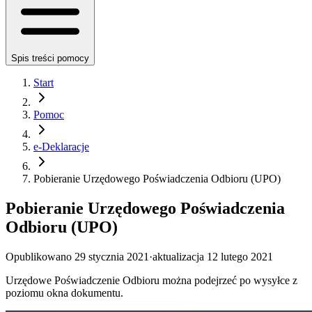
Spis treści pomocy
Start
Pomoc
e-Deklaracje
Pobieranie Urzędowego Poświadczenia Odbioru (UPO)
Pobieranie Urzędowego Poświadczenia
Odbioru (UPO)
Opublikowano
29 stycznia 2021
·
aktualizacja
12 lutego 2021
Urzędowe Poświadczenie Odbioru można podejrzeć po wysyłce z
poziomu okna dokumentu.