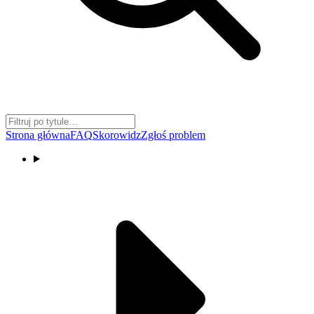
Strona główna
FAQ
Skorowidz
Zgłoś problem