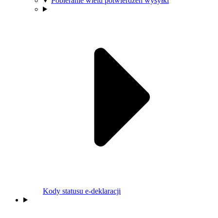
Pobieranie wielu potwierdzeń wysyłki
Kody statusu e-deklaracji