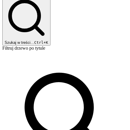
Szukaj w treści…
Ctrl+K
Filtruj drzewo po tytule