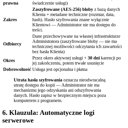
prawna
świadczenie usługi)
Zaszyfrowane (AES-256) bloby
z bazą danych
Klienta + metadane techniczne (rozmiar, data,
Zakres
hash). Hasło szyfrowania znane wyłącznie
Klientowi — Administrator nie ma dostępu do
treści.
Dane przechowywane na własnej infrastrukturze
Administratora (zaszyfrowane bloby — nie ma
Odbiorcy
technicznej możliwości odczytania ich zawartości
bez hasła Klienta)
Przez okres aktywnej usługi +
30 dni
karencji po
Okres
jej zakończeniu, potem trwałe usunięcie
Dobrowolność
Usługa jest opcjonalna i płatna
Utrata hasła szyfrowania
oznacza nieodwracalną
utratę dostępu do kopii — Administrator nie ma
mechanizmu jego odzyskania ani odszyfrowania
danych. Hasło zapisz w bezpiecznym miejscu poza
komputerem z programem.
6. Klauzula: Automatyczne logi
serwerowe