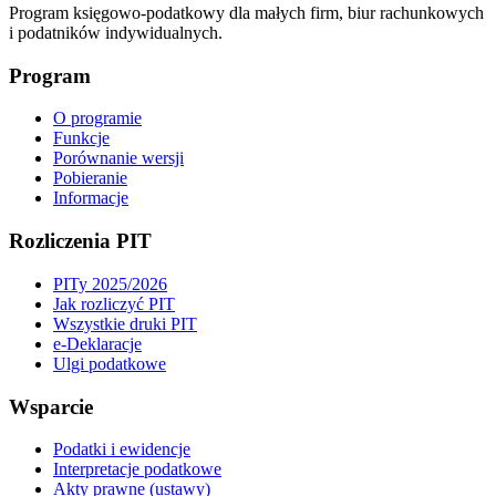
Program księgowo-podatkowy dla małych firm, biur rachunkowych
i podatników indywidualnych.
Program
O programie
Funkcje
Porównanie wersji
Pobieranie
Informacje
Rozliczenia PIT
PITy 2025/2026
Jak rozliczyć PIT
Wszystkie druki PIT
e-Deklaracje
Ulgi podatkowe
Wsparcie
Podatki i ewidencje
Interpretacje podatkowe
Akty prawne (ustawy)