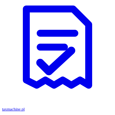
taxmachine
.pl