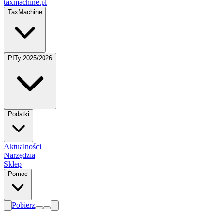
taxmachine
.pl
TaxMachine
PITy 2025/2026
Podatki
Aktualności
Narzędzia
Sklep
Pomoc
Pobierz