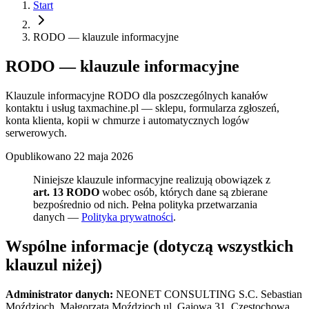
Start
RODO — klauzule informacyjne
RODO — klauzule informacyjne
Klauzule informacyjne RODO dla poszczególnych kanałów
kontaktu i usług taxmachine.pl — sklepu, formularza zgłoszeń,
konta klienta, kopii w chmurze i automatycznych logów
serwerowych.
Opublikowano
22 maja 2026
Niniejsze klauzule informacyjne realizują obowiązek z
art. 13 RODO
wobec osób, których dane są zbierane
bezpośrednio od nich. Pełna polityka przetwarzania
danych —
Polityka prywatności
.
Wspólne informacje (dotyczą wszystkich
klauzul niżej)
Administrator danych:
NEONET CONSULTING S.C. Sebastian
Moździoch, Małgorzata Moździoch ul. Gajowa 31, Częstochowa