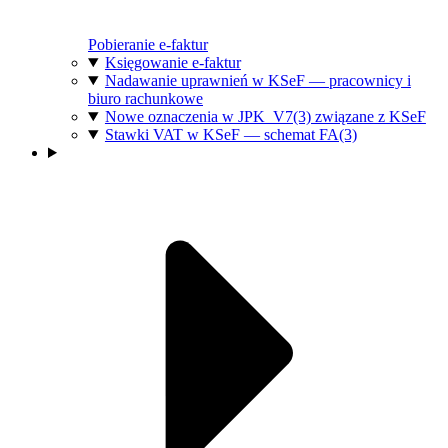
Pobieranie e-faktur
Księgowanie e-faktur
Nadawanie uprawnień w KSeF — pracownicy i
biuro rachunkowe
Nowe oznaczenia w JPK_V7(3) związane z KSeF
Stawki VAT w KSeF — schemat FA(3)