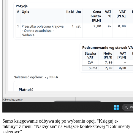
Samo księgowanie odbywa się po wybraniu opcji "Księguj e-
faktury" z menu "Narzędzia" na wstążce kontekstowej "Dokumenty
księgowe".