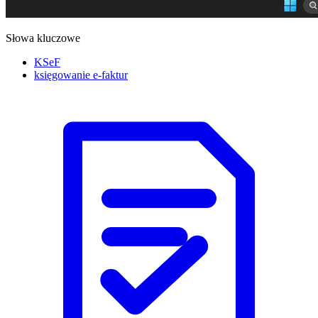
Słowa kluczowe
KSeF
księgowanie e-faktur