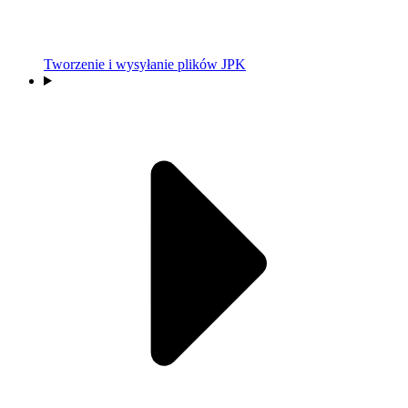
Tworzenie i wysyłanie plików JPK