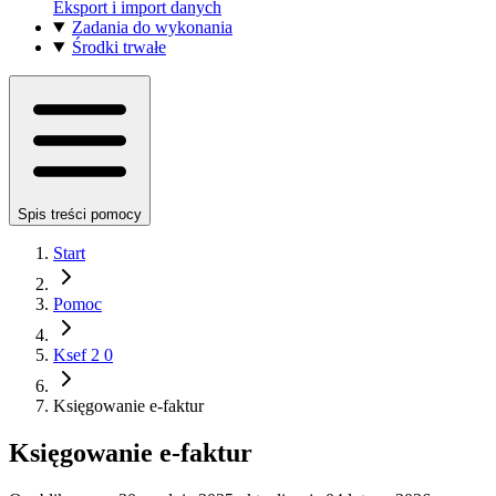
Eksport i import danych
Zadania do wykonania
Środki trwałe
Spis treści pomocy
Start
Pomoc
Ksef 2 0
Księgowanie e-faktur
Księgowanie e-faktur