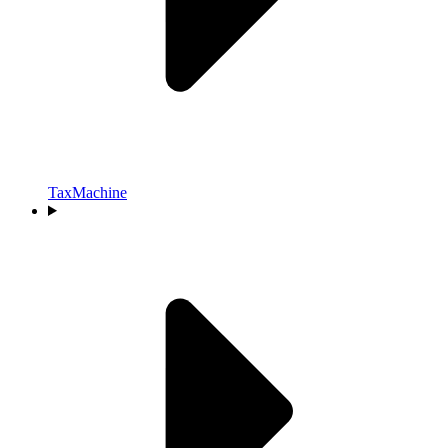
TaxMachine