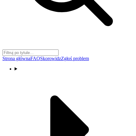
Strona główna
FAQ
Skorowidz
Zgłoś problem