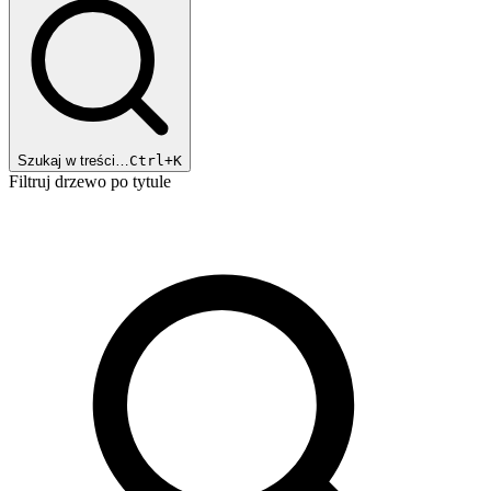
Szukaj w treści…
Ctrl+K
Filtruj drzewo po tytule