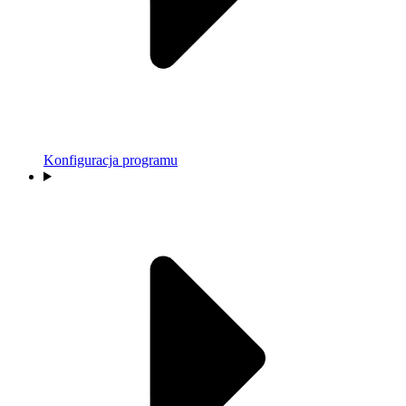
Konfiguracja programu