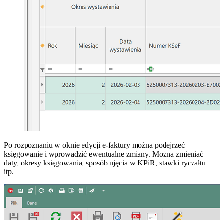
Po rozpoznaniu w oknie edycji e-faktury można podejrzeć
księgowanie i wprowadzić ewentualne zmiany. Można zmieniać
daty, okresy księgowania, sposób ujęcia w KPiR, stawki ryczałtu
itp.