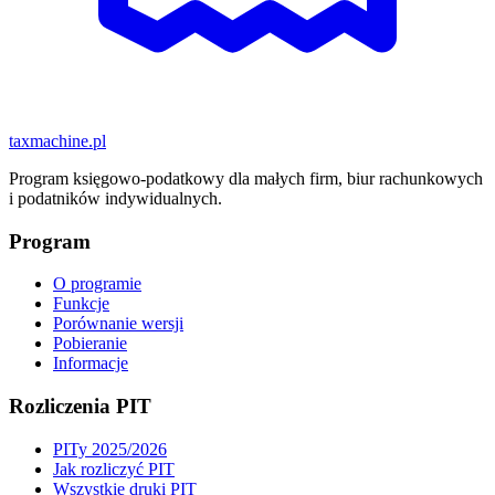
taxmachine
.pl
Program księgowo-podatkowy dla małych firm, biur rachunkowych
i podatników indywidualnych.
Program
O programie
Funkcje
Porównanie wersji
Pobieranie
Informacje
Rozliczenia PIT
PITy 2025/2026
Jak rozliczyć PIT
Wszystkie druki PIT