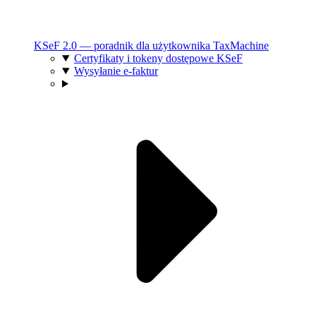
KSeF 2.0 — poradnik dla użytkownika TaxMachine
Certyfikaty i tokeny dostępowe KSeF
Wysyłanie e-faktur