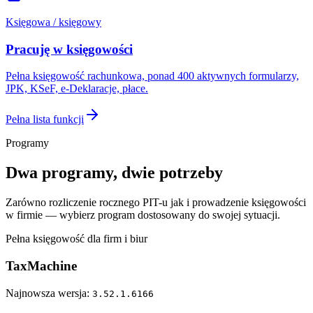
Księgowa / księgowy
Pracuję w księgowości
Pełna księgowość rachunkowa, ponad 400 aktywnych formularzy,
JPK, KSeF, e-Deklaracje, płace.
Pełna lista funkcji
Programy
Dwa programy, dwie potrzeby
Zarówno rozliczenie rocznego PIT-u jak i prowadzenie księgowości
w firmie — wybierz program dostosowany do swojej sytuacji.
Pełna księgowość dla firm i biur
TaxMachine
Najnowsza wersja:
3.52.1.6166