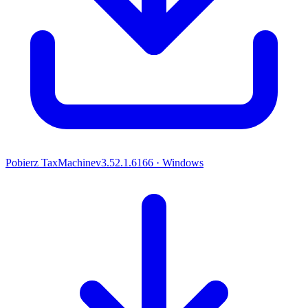
Pobierz TaxMachine
v
3.52.1.6166
· Windows