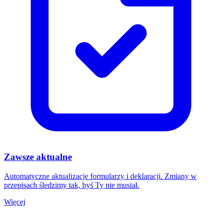
Zawsze aktualne
Automatyczne aktualizacje formularzy i deklaracji. Zmiany w
przepisach śledzimy tak, byś Ty nie musiał.
Więcej