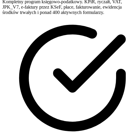
Kompletny program księgowo-podatkowy. KPiR, ryczałt, VAT,
JPK_V7, e-faktury przez KSeF, płace, fakturowanie, ewidencja
środków trwałych i ponad 400 aktywnych formularzy.