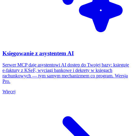
Księgowanie z asystentem AI
Serwer MCP daje asystentowi AI dostęp do Twojej bazy: księguje
e-faktury z KSeF, wyciągi bankowe i dekrety w księgach
rachunkowych — tym samym mechanizmem co program. Wersja
Pro.
Więcej