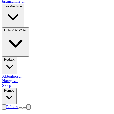
taxmachine
.pl
TaxMachine
PITy 2025/2026
Podatki
Aktualności
Narzędzia
Sklep
Pomoc
Pobierz