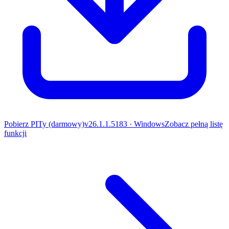
Pobierz PITy (darmowy)
v
26.1.1.5183
· Windows
Zobacz pełną listę
funkcji