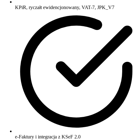
KPiR, ryczałt ewidencjonowany, VAT-7, JPK_V7
e-Faktury i integracja z KSeF 2.0