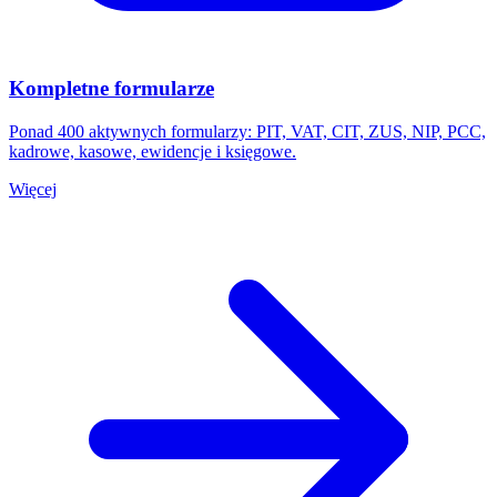
Kompletne formularze
Ponad 400 aktywnych formularzy: PIT, VAT, CIT, ZUS, NIP, PCC,
kadrowe, kasowe, ewidencje i księgowe.
Więcej