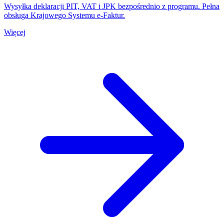
Wysyłka deklaracji PIT, VAT i JPK bezpośrednio z programu. Pełna
obsługa Krajowego Systemu e-Faktur.
Więcej