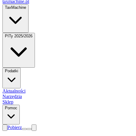
taxmachine
.pl
TaxMachine
PITy 2025/2026
Podatki
Aktualności
Narzędzia
Sklep
Pomoc
Pobierz