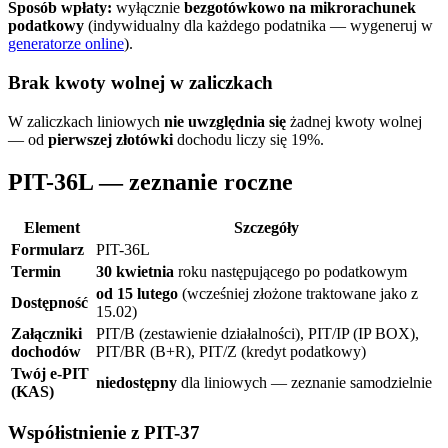
Sposób wpłaty:
wyłącznie
bezgotówkowo na mikrorachunek
podatkowy
(indywidualny dla każdego podatnika — wygeneruj w
generatorze online
).
Brak kwoty wolnej w zaliczkach
W zaliczkach liniowych
nie uwzględnia się
żadnej kwoty wolnej
— od
pierwszej złotówki
dochodu liczy się 19%.
PIT-36L — zeznanie roczne
Element
Szczegóły
Formularz
PIT-36L
Termin
30 kwietnia
roku następującego po podatkowym
od 15 lutego
(wcześniej złożone traktowane jako z
Dostępność
15.02)
Załączniki
PIT/B (zestawienie działalności), PIT/IP (IP BOX),
dochodów
PIT/BR (B+R), PIT/Z (kredyt podatkowy)
Twój e-PIT
niedostępny
dla liniowych — zeznanie samodzielnie
(KAS)
Współistnienie z PIT-37