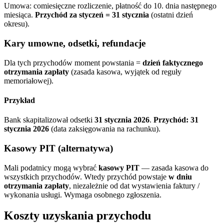
Umowa: comiesięczne rozliczenie, płatność do 10. dnia następnego
miesiąca.
Przychód za styczeń = 31 stycznia
(ostatni dzień
okresu).
Kary umowne, odsetki, refundacje
Dla tych przychodów moment powstania =
dzień faktycznego
otrzymania zapłaty
(zasada kasowa, wyjątek od reguły
memoriałowej).
Przykład
Bank skapitalizował odsetki
31 stycznia 2026
.
Przychód: 31
stycznia 2026
(data zaksięgowania na rachunku).
Kasowy PIT (alternatywa)
Mali podatnicy mogą wybrać
kasowy PIT
— zasada kasowa do
wszystkich przychodów. Wtedy przychód powstaje
w dniu
otrzymania zapłaty
, niezależnie od dat wystawienia faktury /
wykonania usługi. Wymaga osobnego zgłoszenia.
Koszty uzyskania przychodu