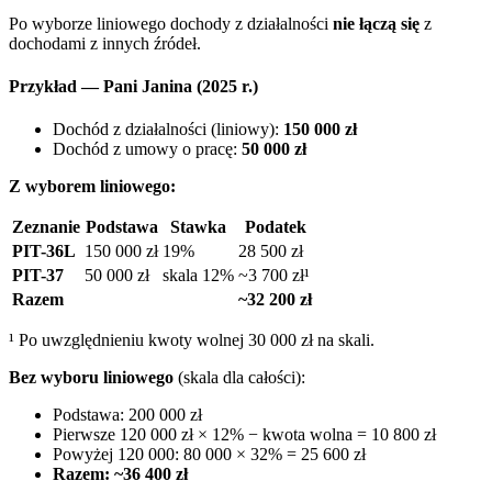
Po wyborze liniowego dochody z działalności
nie łączą się
z
dochodami z innych źródeł.
Przykład — Pani Janina (2025 r.)
Dochód z działalności (liniowy):
150 000 zł
Dochód z umowy o pracę:
50 000 zł
Z wyborem liniowego:
Zeznanie
Podstawa
Stawka
Podatek
PIT-36L
150 000 zł
19%
28 500 zł
PIT-37
50 000 zł
skala 12%
~3 700 zł¹
Razem
~32 200 zł
¹ Po uwzględnieniu kwoty wolnej 30 000 zł na skali.
Bez wyboru liniowego
(skala dla całości):
Podstawa: 200 000 zł
Pierwsze 120 000 zł × 12% − kwota wolna = 10 800 zł
Powyżej 120 000: 80 000 × 32% = 25 600 zł
Razem: ~36 400 zł