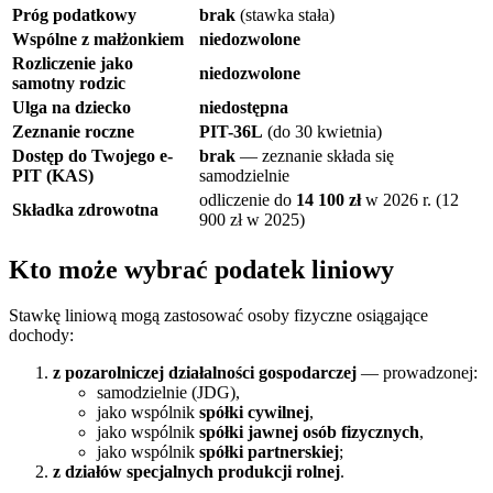
Próg podatkowy
brak
(stawka stała)
Wspólne z małżonkiem
niedozwolone
Rozliczenie jako
niedozwolone
samotny rodzic
Ulga na dziecko
niedostępna
Zeznanie roczne
PIT-36L
(do 30 kwietnia)
Dostęp do Twojego e-
brak
— zeznanie składa się
PIT (KAS)
samodzielnie
odliczenie do
14 100 zł
w 2026 r. (12
Składka zdrowotna
900 zł w 2025)
Kto może wybrać podatek liniowy
Stawkę liniową mogą zastosować osoby fizyczne osiągające
dochody:
z pozarolniczej działalności gospodarczej
— prowadzonej:
samodzielnie (JDG),
jako wspólnik
spółki cywilnej
,
jako wspólnik
spółki jawnej osób fizycznych
,
jako wspólnik
spółki partnerskiej
;
z działów specjalnych produkcji rolnej
.