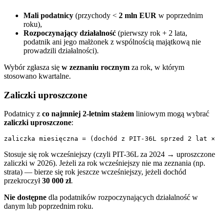
Mali podatnicy
(przychody <
2 mln EUR
w poprzednim
roku),
Rozpoczynający działalność
(pierwszy rok + 2 lata,
podatnik ani jego małżonek z wspólnością majątkową nie
prowadzili działalności).
Wybór zgłasza się
w zeznaniu rocznym
za rok, w którym
stosowano kwartalne.
Zaliczki uproszczone
Podatnicy z
co najmniej 2-letnim stażem
liniowym mogą wybrać
zaliczki uproszczone
:
Stosuje się rok wcześniejszy (czyli PIT-36L za 2024 → uproszczone
zaliczki w 2026). Jeżeli za rok wcześniejszy nie ma zeznania (np.
strata) — bierze się rok jeszcze wcześniejszy, jeżeli dochód
przekroczył
30 000 zł
.
Nie dostępne
dla podatników rozpoczynających działalność w
danym lub poprzednim roku.