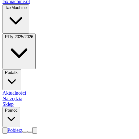
taxmachine
.pl
TaxMachine
PITy 2025/2026
Podatki
Aktualności
Narzędzia
Sklep
Pomoc
Pobierz