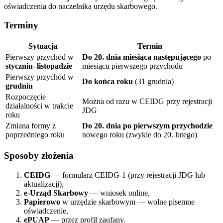
oświadczenia do naczelnika urzędu skarbowego.
Terminy
Sytuacja
Termin
Pierwszy przychód w
Do 20. dnia miesiąca następującego
po
styczniu–listopadzie
miesiącu pierwszego przychodu
Pierwszy przychód w
Do końca roku
(31 grudnia)
grudniu
Rozpoczęcie
Można od razu w CEIDG przy rejestracji
działalności w trakcie
JDG
roku
Zmiana formy z
Do 20. dnia po pierwszym przychodzie
poprzedniego roku
nowego roku (zwykle do 20. lutego)
Sposoby złożenia
CEIDG
— formularz CEIDG-1 (przy rejestracji JDG lub
aktualizacji),
e-Urząd Skarbowy
— wniosek online,
Papierowo
w urzędzie skarbowym — wolne pisemne
oświadczenie,
ePUAP
— przez profil zaufany.