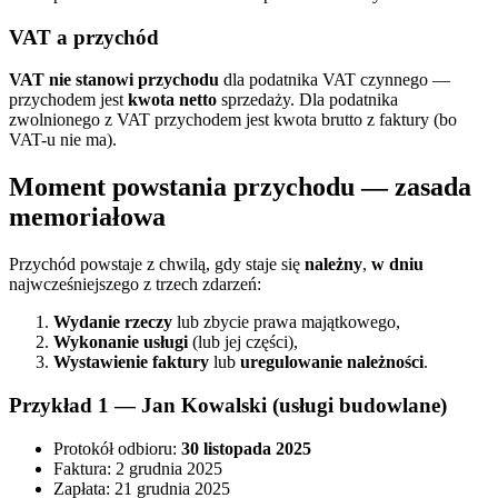
VAT a przychód
VAT nie stanowi przychodu
dla podatnika VAT czynnego —
przychodem jest
kwota netto
sprzedaży. Dla podatnika
zwolnionego z VAT przychodem jest kwota brutto z faktury (bo
VAT-u nie ma).
Moment powstania przychodu — zasada
memoriałowa
Przychód powstaje z chwilą, gdy staje się
należny
,
w dniu
najwcześniejszego z trzech zdarzeń:
Wydanie rzeczy
lub zbycie prawa majątkowego,
Wykonanie usługi
(lub jej części),
Wystawienie faktury
lub
uregulowanie należności
.
Przykład 1 — Jan Kowalski (usługi budowlane)
Protokół odbioru:
30 listopada 2025
Faktura: 2 grudnia 2025
Zapłata: 21 grudnia 2025