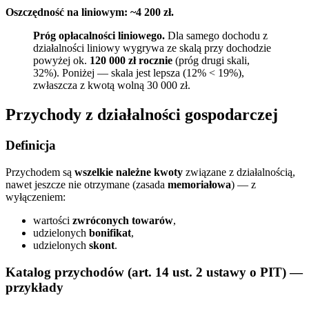
Oszczędność na liniowym: ~4 200 zł.
Próg opłacalności liniowego.
Dla samego dochodu z
działalności liniowy wygrywa ze skalą przy dochodzie
powyżej ok.
120 000 zł rocznie
(próg drugi skali,
32%). Poniżej — skala jest lepsza (12% < 19%),
zwłaszcza z kwotą wolną 30 000 zł.
Przychody z działalności gospodarczej
Definicja
Przychodem są
wszelkie należne kwoty
związane z działalnością,
nawet jeszcze nie otrzymane (zasada
memoriałowa
) — z
wyłączeniem:
wartości
zwróconych towarów
,
udzielonych
bonifikat
,
udzielonych
skont
.
Katalog przychodów (art. 14 ust. 2 ustawy o PIT) —
przykłady