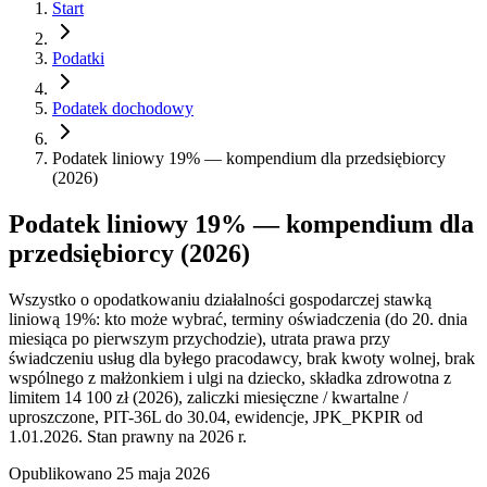
Start
Podatki
Podatek dochodowy
Podatek liniowy 19% — kompendium dla przedsiębiorcy
(2026)
Podatek liniowy 19% — kompendium dla
przedsiębiorcy (2026)
Wszystko o opodatkowaniu działalności gospodarczej stawką
liniową 19%: kto może wybrać, terminy oświadczenia (do 20. dnia
miesiąca po pierwszym przychodzie), utrata prawa przy
świadczeniu usług dla byłego pracodawcy, brak kwoty wolnej, brak
wspólnego z małżonkiem i ulgi na dziecko, składka zdrowotna z
limitem 14 100 zł (2026), zaliczki miesięczne / kwartalne /
uproszczone, PIT-36L do 30.04, ewidencje, JPK_PKPIR od
1.01.2026. Stan prawny na 2026 r.
Opublikowano
25 maja 2026