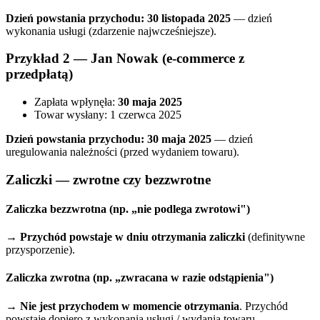
Dzień powstania przychodu: 30 listopada 2025
— dzień
wykonania usługi (zdarzenie najwcześniejsze).
Przykład 2 — Jan Nowak (e-commerce z
przedpłatą)
Zapłata wpłynęła:
30 maja 2025
Towar wysłany: 1 czerwca 2025
Dzień powstania przychodu: 30 maja 2025
— dzień
uregulowania należności (przed wydaniem towaru).
Zaliczki — zwrotne czy bezzwrotne
Zaliczka
bezzwrotna
(np. „nie podlega zwrotowi")
→
Przychód powstaje w dniu otrzymania zaliczki
(definitywne
przysporzenie).
Zaliczka
zwrotna
(np. „zwracana w razie odstąpienia")
→
Nie jest przychodem w momencie otrzymania
. Przychód
powstaje dopiero z wykonania usługi / wydania towaru.