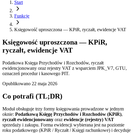
Start
Funkcje
Księgowość uproszczona — KPiR, ryczałt, ewidencje VAT
Księgowość uproszczona — KPiR,
ryczałt, ewidencje VAT
Podatkowa Księga Przychodów i Rozchodów, ryczałt
ewidencjonowany oraz rejestry VAT z wsparciem JPK_V7, GTU,
oznaczeń procedur i kasowego PIT.
Opublikowano
22 maja 2026
Co potrafi (TL;DR)
Moduł obsługuje trzy formy księgowania prowadzone w jednym
oknie:
Podatkową Księgę Przychodów i Rozchodów (KPiR)
,
ryczałt ewidencjonowany
oraz
ewidencje (rejestry) VAT
sprzedaży i zakupu. Forma ewidencji wybierana jest na poziomie
roku podatkowego (KPiR / Ryczałt / Księgi rachunkowe) i decyduje