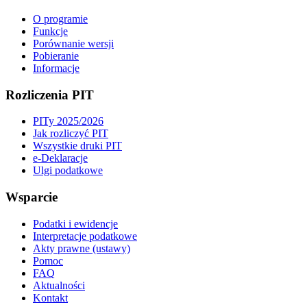
O programie
Funkcje
Porównanie wersji
Pobieranie
Informacje
Rozliczenia PIT
PITy 2025/2026
Jak rozliczyć PIT
Wszystkie druki PIT
e-Deklaracje
Ulgi podatkowe
Wsparcie
Podatki i ewidencje
Interpretacje podatkowe
Akty prawne (ustawy)
Pomoc
FAQ
Aktualności
Kontakt