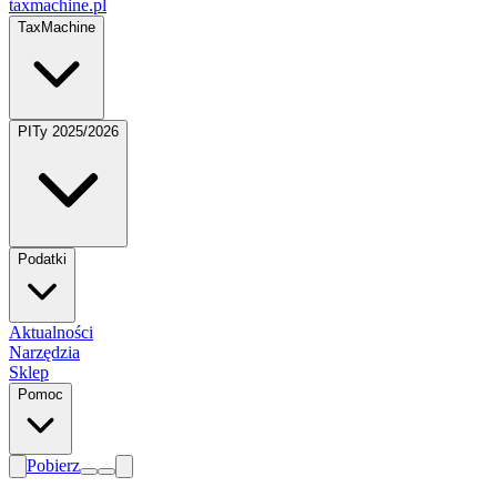
taxmachine
.pl
TaxMachine
PITy 2025/2026
Podatki
Aktualności
Narzędzia
Sklep
Pomoc
Pobierz