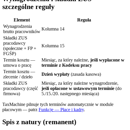
szczególne reguły
Element
Reguła
Wynagrodzenia
Kolumna 14
brutto pracowników
Składki ZUS
pracodawcy
Kolumna 15
(społeczne + FP +
FGŚP)
Termin kosztu —
Miesiąc, za który należne,
jeśli wypłacone w
umowa o pracę
terminie z Kodeksu pracy
Termin kosztu —
Dzień wypłaty
(zasada kasowa)
zlecenie / dzieło
Składki ZUS
Miesiąc, za który należne wynagrodzenie,
pracodawcy (część
jeśli opłacone w ustawowym terminie
(do
firmowa)
5./15./20. następnego miesiąca)
TaxMachine pilnuje tych terminów automatycznie w module
płacowym — patrz
Funkcje — Płace i kadry
.
Spis z natury (remanent)