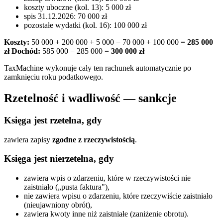
koszty uboczne (kol. 13): 5 000 zł
spis 31.12.2026: 70 000 zł
pozostałe wydatki (kol. 16): 100 000 zł
Koszty:
50 000 + 200 000 + 5 000 − 70 000 + 100 000 =
285 000
zł
Dochód:
585 000 − 285 000 =
300 000 zł
TaxMachine wykonuje cały ten rachunek automatycznie po
zamknięciu roku podatkowego.
Rzetelność i wadliwość — sankcje
Księga jest
rzetelna
, gdy
zawiera zapisy
zgodne z rzeczywistością
.
Księga jest
nierzetelna
, gdy
zawiera wpis o zdarzeniu, które w rzeczywistości nie
zaistniało („pusta faktura"),
nie zawiera wpisu o zdarzeniu, które rzeczywiście zaistniało
(nieujawniony obrót),
zawiera kwoty inne niż zaistniałe (zaniżenie obrotu).