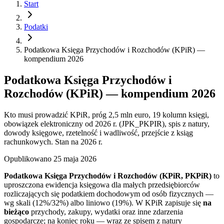
Start
Podatki
Podatkowa Księga Przychodów i Rozchodów (KPiR) —
kompendium 2026
Podatkowa Księga Przychodów i
Rozchodów (KPiR) — kompendium 2026
Kto musi prowadzić KPiR, próg 2,5 mln euro, 19 kolumn księgi,
obowiązek elektroniczny od 2026 r. (JPK_PKPIR), spis z natury,
dowody księgowe, rzetelność i wadliwość, przejście z ksiąg
rachunkowych. Stan na 2026 r.
Opublikowano
25 maja 2026
Podatkowa Księga Przychodów i Rozchodów (KPiR, PKPiR)
to
uproszczona ewidencja księgowa dla małych przedsiębiorców
rozliczających się podatkiem dochodowym od osób fizycznych —
wg skali (12%/32%) albo liniowo (19%). W KPiR zapisuje się
na
bieżąco
przychody, zakupy, wydatki oraz inne zdarzenia
gospodarcze; na koniec roku — wraz ze spisem z natury