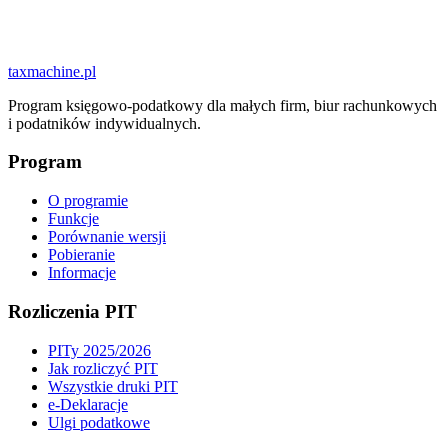
taxmachine
.pl
Program księgowo-podatkowy dla małych firm, biur rachunkowych
i podatników indywidualnych.
Program
O programie
Funkcje
Porównanie wersji
Pobieranie
Informacje
Rozliczenia PIT
PITy 2025/2026
Jak rozliczyć PIT
Wszystkie druki PIT
e-Deklaracje
Ulgi podatkowe