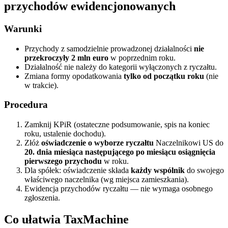
przychodów ewidencjonowanych
Warunki
Przychody z samodzielnie prowadzonej działalności
nie
przekroczyły 2 mln euro
w poprzednim roku.
Działalność nie należy do kategorii wyłączonych z ryczałtu.
Zmiana formy opodatkowania
tylko od początku roku
(nie
w trakcie).
Procedura
Zamknij KPiR (ostateczne podsumowanie, spis na koniec
roku, ustalenie dochodu).
Złóż
oświadczenie o wyborze ryczałtu
Naczelnikowi US do
20. dnia miesiąca następującego po miesiącu osiągnięcia
pierwszego przychodu
w roku.
Dla spółek: oświadczenie składa
każdy wspólnik
do swojego
właściwego naczelnika (wg miejsca zamieszkania).
Ewidencja przychodów ryczałtu — nie wymaga osobnego
zgłoszenia.
Co ułatwia TaxMachine