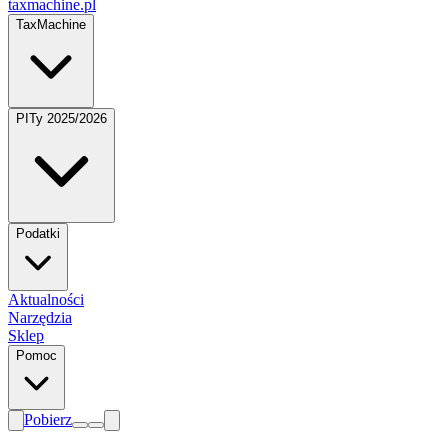
taxmachine
.pl
TaxMachine
PITy 2025/2026
Podatki
Aktualności
Narzędzia
Sklep
Pomoc
Pobierz