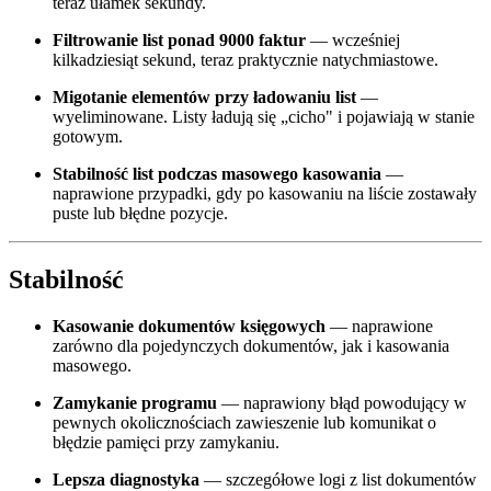
teraz ułamek sekundy.
Filtrowanie list ponad 9000 faktur
— wcześniej
kilkadziesiąt sekund, teraz praktycznie natychmiastowe.
Migotanie elementów przy ładowaniu list
—
wyeliminowane. Listy ładują się „cicho" i pojawiają w stanie
gotowym.
Stabilność list podczas masowego kasowania
—
naprawione przypadki, gdy po kasowaniu na liście zostawały
puste lub błędne pozycje.
Stabilność
Kasowanie dokumentów księgowych
— naprawione
zarówno dla pojedynczych dokumentów, jak i kasowania
masowego.
Zamykanie programu
— naprawiony błąd powodujący w
pewnych okolicznościach zawieszenie lub komunikat o
błędzie pamięci przy zamykaniu.
Lepsza diagnostyka
— szczegółowe logi z list dokumentów