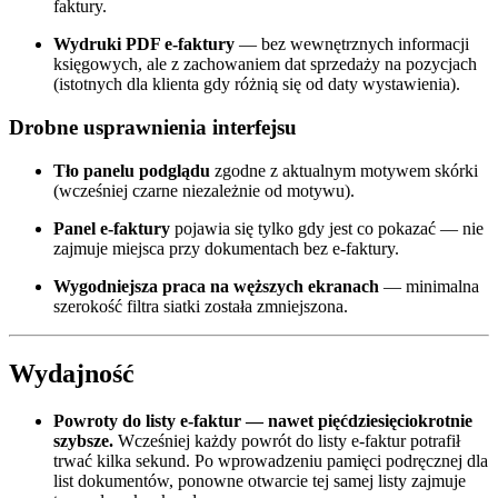
faktury.
Wydruki PDF e-faktury
— bez wewnętrznych informacji
księgowych, ale z zachowaniem dat sprzedaży na pozycjach
(istotnych dla klienta gdy różnią się od daty wystawienia).
Drobne usprawnienia interfejsu
Tło panelu podglądu
zgodne z aktualnym motywem skórki
(wcześniej czarne niezależnie od motywu).
Panel e-faktury
pojawia się tylko gdy jest co pokazać — nie
zajmuje miejsca przy dokumentach bez e-faktury.
Wygodniejsza praca na węższych ekranach
— minimalna
szerokość filtra siatki została zmniejszona.
Wydajność
Powroty do listy e-faktur — nawet pięćdziesięciokrotnie
szybsze.
Wcześniej każdy powrót do listy e-faktur potrafił
trwać kilka sekund. Po wprowadzeniu pamięci podręcznej dla
list dokumentów, ponowne otwarcie tej samej listy zajmuje