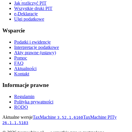
Jak rozliczyć PIT
Wszystkie druki PIT
e-Deklaracje
Ulgi podatkowe
Wsparcie
Podatki i ewidencje
Interpretacje podatkowe
Akty prawne (ustawy)
Pomoc
FAQ
Aktualności
Kontakt
Informacje prawne
Regulamin
Polityka prywatności
RODO
Aktualne wersje
TaxMachine
TaxMachine PITy
3.52.1.6160
26.1.1.5183