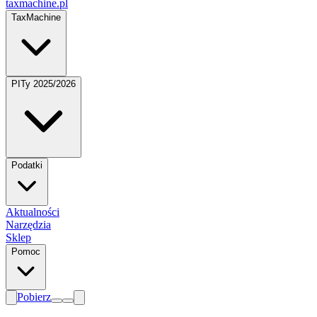
taxmachine
.pl
TaxMachine
PITy 2025/2026
Podatki
Aktualności
Narzędzia
Sklep
Pomoc
Pobierz