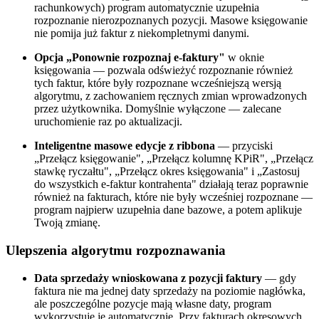
rachunkowych) program automatycznie uzupełnia
rozpoznanie nierozpoznanych pozycji. Masowe księgowanie
nie pomija już faktur z niekompletnymi danymi.
Opcja „Ponownie rozpoznaj e-faktury"
w oknie
księgowania — pozwala odświeżyć rozpoznanie również
tych faktur, które były rozpoznane wcześniejszą wersją
algorytmu, z zachowaniem ręcznych zmian wprowadzonych
przez użytkownika. Domyślnie wyłączone — zalecane
uruchomienie raz po aktualizacji.
Inteligentne masowe edycje z ribbona
— przyciski
„Przełącz księgowanie", „Przełącz kolumnę KPiR", „Przełącz
stawkę ryczałtu", „Przełącz okres księgowania" i „Zastosuj
do wszystkich e-faktur kontrahenta" działają teraz poprawnie
również na fakturach, które nie były wcześniej rozpoznane —
program najpierw uzupełnia dane bazowe, a potem aplikuje
Twoją zmianę.
Ulepszenia algorytmu rozpoznawania
Data sprzedaży wnioskowana z pozycji faktury
— gdy
faktura nie ma jednej daty sprzedaży na poziomie nagłówka,
ale poszczególne pozycje mają własne daty, program
wykorzystuje je automatycznie. Przy fakturach okresowych