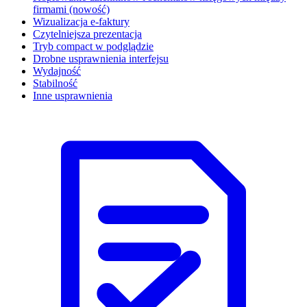
firmami (nowość)
Wizualizacja e-faktury
Czytelniejsza prezentacja
Tryb compact w podglądzie
Drobne usprawnienia interfejsu
Wydajność
Stabilność
Inne usprawnienia