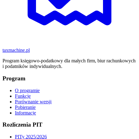
taxmachine
.pl
Program księgowo-podatkowy dla małych firm, biur rachunkowych
i podatników indywidualnych.
Program
O programie
Funkcje
Porównanie wersji
Pobieranie
Informacje
Rozliczenia PIT
PITy 2025/2026