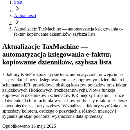
Start
Aktualności
Aktualizacje TaxMachine — automatyzacja księgowania e-
faktur, kopiowanie dzienników, szybsza lista
Aktualizacje TaxMachine —
automatyzacja księgowania e-faktur,
kopiowanie dzienników, szybsza lista
E-faktury KSeF rozpoznają się teraz automatycznie po wejściu na
listę e-faktur i przed księgowaniem — z poprawnym dziennikiem i
schematem KR, prawidłową obsługą kosztów pojazdów oraz faktur
zaliczkowych i końcowych (rozliczeniowych). Nowa funkcja
kopiowania dzienników i schematów KR między firmami — duże
ułatwienie dla biur rachunkowych. Powrót do listy e-faktur jest teraz
nawet pięćdziesiąt razy szybszy. Wizualizacja faktury wyróżnia daty
sprzedaży kolorem, ostrzega o pozycjach z różnych miesięcy i
sygnalizuje skąd pochodzi wyznaczona data sprzedaży.
Opublikowano
16 maja 2026