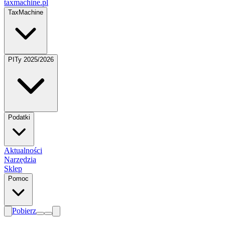
taxmachine
.pl
TaxMachine
PITy 2025/2026
Podatki
Aktualności
Narzędzia
Sklep
Pomoc
Pobierz