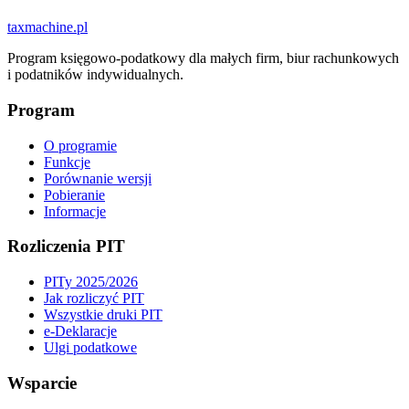
taxmachine
.pl
Program księgowo-podatkowy dla małych firm, biur rachunkowych
i podatników indywidualnych.
Program
O programie
Funkcje
Porównanie wersji
Pobieranie
Informacje
Rozliczenia PIT
PITy 2025/2026
Jak rozliczyć PIT
Wszystkie druki PIT
e-Deklaracje
Ulgi podatkowe
Wsparcie