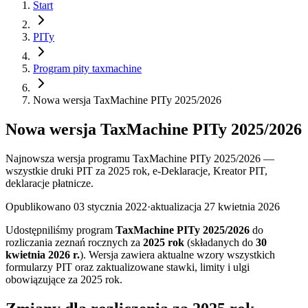
Start
PITy
Program pity taxmachine
Nowa wersja TaxMachine PITy 2025/2026
Nowa wersja TaxMachine PITy 2025/2026
Najnowsza wersja programu TaxMachine PITy 2025/2026 —
wszystkie druki PIT za 2025 rok, e-Deklaracje, Kreator PIT,
deklaracje płatnicze.
Opublikowano
03 stycznia 2022
·
aktualizacja
27 kwietnia 2026
Udostępniliśmy program
TaxMachine PITy 2025/2026
do
rozliczania zeznań rocznych za
2025 rok
(składanych do
30
kwietnia 2026 r.
). Wersja zawiera aktualne wzory wszystkich
formularzy PIT oraz zaktualizowane stawki, limity i ulgi
obowiązujące za 2025 rok.