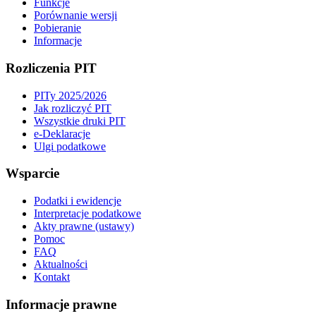
Funkcje
Porównanie wersji
Pobieranie
Informacje
Rozliczenia PIT
PITy 2025/2026
Jak rozliczyć PIT
Wszystkie druki PIT
e-Deklaracje
Ulgi podatkowe
Wsparcie
Podatki i ewidencje
Interpretacje podatkowe
Akty prawne (ustawy)
Pomoc
FAQ
Aktualności
Kontakt
Informacje prawne