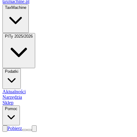
taxmachine
.pl
TaxMachine
PITy 2025/2026
Podatki
Aktualności
Narzędzia
Sklep
Pomoc
Pobierz