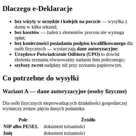
Dlaczego e-Deklaracje
bez wizyty w urzędzie i kolejek na poczcie
— wysyłka z
domu w kilka sekund;
bez kosztów
— żaden z elementów procesu nie wymaga
opłat;
bez konieczności posiadania podpisu kwalifikowanego
dla
osób fizycznych — wystarczają
dane autoryzacyjne
;
Urzędowe Poświadczenie Odbioru (UPO)
to dowód
złożenia zeznania równoważny nadaniu listu poleconego;
szybszy zwrot
nadpłaty niż przy zeznaniu papierowym.
Co potrzebne do wysyłki
Wariant A — dane autoryzacyjne (osoby fizyczne)
Dla osób fizycznych nieprowadzących działalności gospodarczej
wystarczy zestaw pięciu danych podatnika:
Pole
Źródło
NIP albo PESEL
dokument tożsamości
Imię
dokument tożsamości