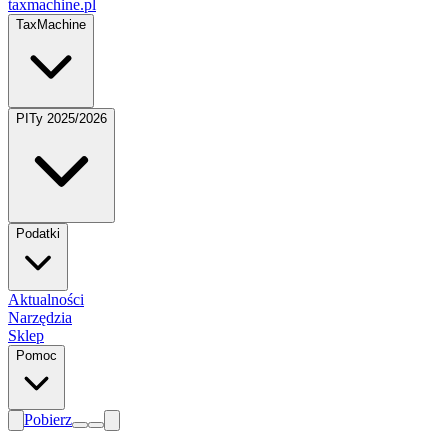
taxmachine
.pl
TaxMachine
PITy 2025/2026
Podatki
Aktualności
Narzędzia
Sklep
Pomoc
Pobierz