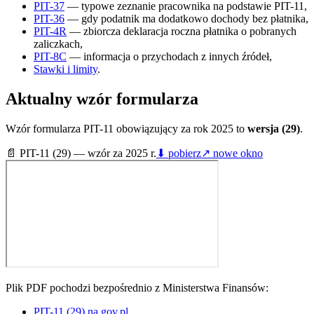
PIT-37
— typowe zeznanie pracownika na podstawie PIT-11,
PIT-36
— gdy podatnik ma dodatkowo dochody bez płatnika,
PIT-4R
— zbiorcza deklaracja roczna płatnika o pobranych
zaliczkach,
PIT-8C
— informacja o przychodach z innych źródeł,
Stawki i limity
.
Aktualny wzór formularza
Wzór formularza PIT-11 obowiązujący za rok 2025 to
wersja (29)
.
📄
PIT-11 (29) — wzór za 2025 r.
⬇ pobierz
↗ nowe okno
Plik PDF pochodzi bezpośrednio z Ministerstwa Finansów:
PIT-11 (29) na gov.pl