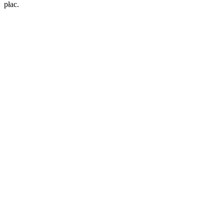
płac.