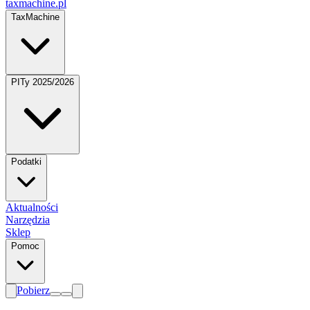
taxmachine
.pl
TaxMachine
PITy 2025/2026
Podatki
Aktualności
Narzędzia
Sklep
Pomoc
Pobierz