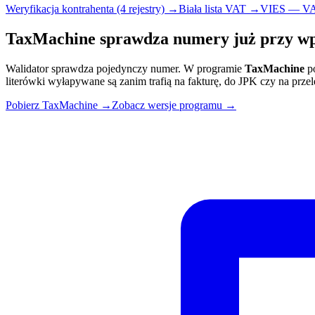
Weryfikacja kontrahenta (4 rejestry) →
Biała lista VAT →
VIES — V
TaxMachine sprawdza numery już przy w
Walidator sprawdza pojedynczy numer. W programie
TaxMachine
p
literówki wyłapywane są zanim trafią na fakturę, do JPK czy na prz
Pobierz TaxMachine →
Zobacz wersje programu →