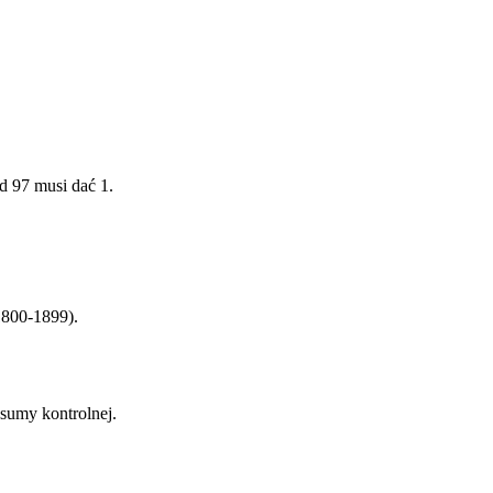
d 97 musi dać 1.
1800-1899).
sumy kontrolnej.