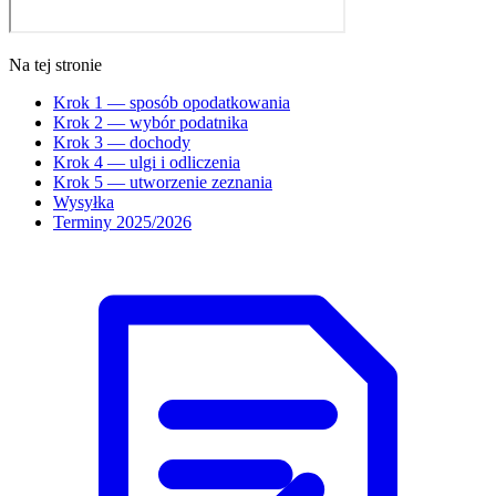
Na tej stronie
Krok 1 — sposób opodatkowania
Krok 2 — wybór podatnika
Krok 3 — dochody
Krok 4 — ulgi i odliczenia
Krok 5 — utworzenie zeznania
Wysyłka
Terminy 2025/2026