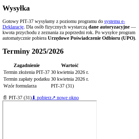
Wysyłka
Gotowy PIT-37 wysyłamy z poziomu programu do
systemu e-
Deklaracje
. Dla osób fizycznych wystarczą
dane autoryzacyjne
—
kwota przychodu z zeznania za poprzedni rok. Po wysyłce program
automatycznie pobiera
Urzędowe Poświadczenie Odbioru (UPO)
.
Terminy 2025/2026
Zagadnienie
Wartość
Termin złożenia PIT-37
30 kwietnia 2026 r.
Termin zapłaty podatku
30 kwietnia 2026 r.
Wzór formularza
PIT-37 (31)
📄
PIT-37 (31)
⬇ pobierz
↗ nowe okno