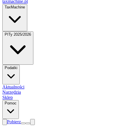
taxmachine
.pl
TaxMachine
PITy 2025/2026
Podatki
Aktualności
Narzędzia
Sklep
Pomoc
Pobierz