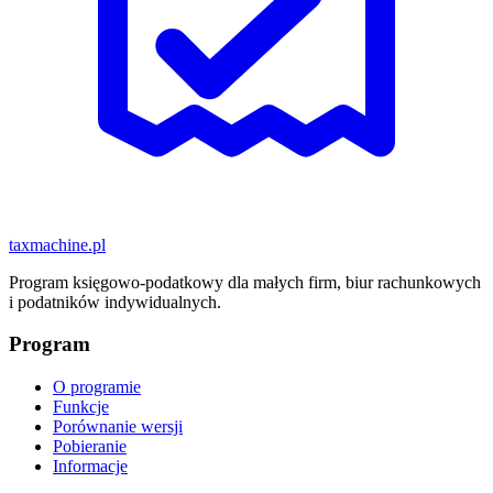
taxmachine
.pl
Program księgowo-podatkowy dla małych firm, biur rachunkowych
i podatników indywidualnych.
Program
O programie
Funkcje
Porównanie wersji
Pobieranie
Informacje