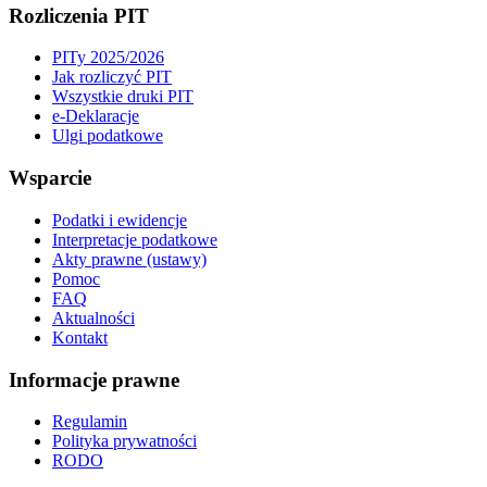
Rozliczenia PIT
PITy 2025/2026
Jak rozliczyć PIT
Wszystkie druki PIT
e-Deklaracje
Ulgi podatkowe
Wsparcie
Podatki i ewidencje
Interpretacje podatkowe
Akty prawne (ustawy)
Pomoc
FAQ
Aktualności
Kontakt
Informacje prawne
Regulamin
Polityka prywatności
RODO