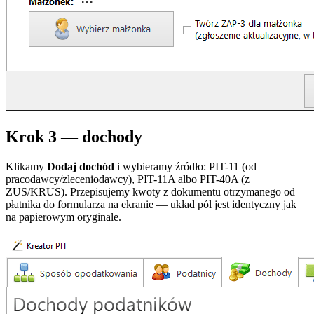
Krok 3 — dochody
Klikamy
Dodaj dochód
i wybieramy źródło: PIT-11 (od
pracodawcy/zleceniodawcy), PIT-11A albo PIT-40A (z
ZUS/KRUS). Przepisujemy kwoty z dokumentu otrzymanego od
płatnika do formularza na ekranie — układ pól jest identyczny jak
na papierowym oryginale.