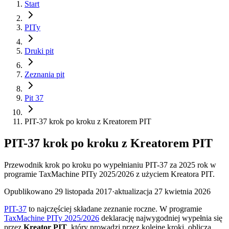
Start
PITy
Druki pit
Zeznania pit
Pit 37
PIT-37 krok po kroku z Kreatorem PIT
PIT-37 krok po kroku z Kreatorem PIT
Przewodnik krok po kroku po wypełnianiu PIT-37 za 2025 rok w
programie TaxMachine PITy 2025/2026 z użyciem Kreatora PIT.
Opublikowano
29 listopada 2017
·
aktualizacja
27 kwietnia 2026
PIT-37
to najczęściej składane zeznanie roczne. W programie
TaxMachine PITy 2025/2026
deklarację najwygodniej wypełnia się
przez
Kreator PIT
, który prowadzi przez kolejne kroki, oblicza