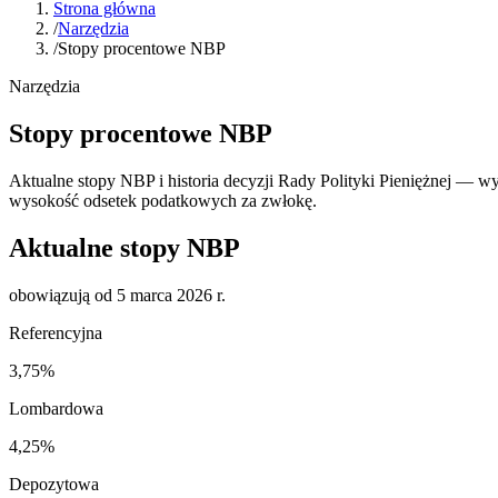
Strona główna
/
Narzędzia
/
Stopy procentowe NBP
Narzędzia
Stopy procentowe NBP
Aktualne stopy NBP i historia decyzji Rady Polityki Pieniężnej — 
wysokość odsetek podatkowych za zwłokę.
Aktualne stopy NBP
obowiązują od
5 marca 2026 r.
Referencyjna
3,75%
Lombardowa
4,25%
Depozytowa