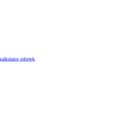
kalkulator odsetek
.