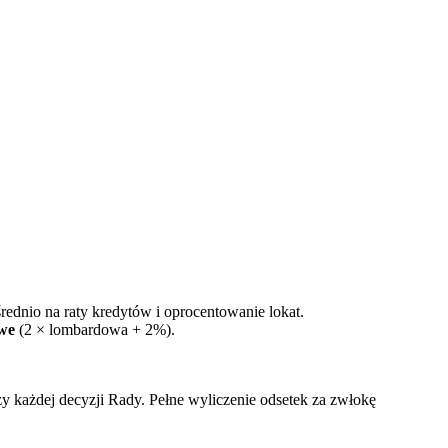
io na raty kredytów i oprocentowanie lokat.
owe
(2 × lombardowa + 2%).
 każdej decyzji Rady. Pełne wyliczenie odsetek za zwłokę