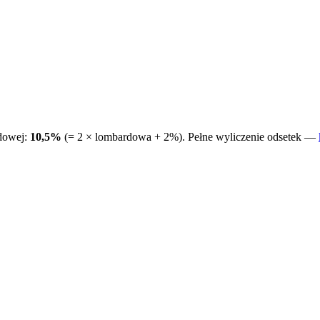
dowej:
10,5%
(= 2 × lombardowa + 2%). Pełne wyliczenie odsetek —