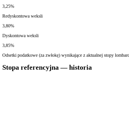
3,25%
Redyskontowa weksli
3,80%
Dyskontowa weksli
3,85%
Odsetki podatkowe (za zwłokę) wynikające z aktualnej stopy lombar
Stopa referencyjna — historia