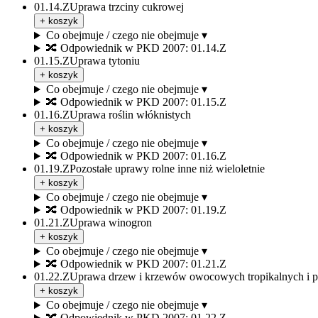
01.14.Z
Uprawa trzciny cukrowej
+ koszyk
Co obejmuje / czego nie obejmuje ▾
🔀
Odpowiednik w PKD 2007: 01.14.Z
01.15.Z
Uprawa tytoniu
+ koszyk
Co obejmuje / czego nie obejmuje ▾
🔀
Odpowiednik w PKD 2007: 01.15.Z
01.16.Z
Uprawa roślin włóknistych
+ koszyk
Co obejmuje / czego nie obejmuje ▾
🔀
Odpowiednik w PKD 2007: 01.16.Z
01.19.Z
Pozostałe uprawy rolne inne niż wieloletnie
+ koszyk
Co obejmuje / czego nie obejmuje ▾
🔀
Odpowiednik w PKD 2007: 01.19.Z
01.21.Z
Uprawa winogron
+ koszyk
Co obejmuje / czego nie obejmuje ▾
🔀
Odpowiednik w PKD 2007: 01.21.Z
01.22.Z
Uprawa drzew i krzewów owocowych tropikalnych i 
+ koszyk
Co obejmuje / czego nie obejmuje ▾
🔀
Odpowiednik w PKD 2007: 01.22.Z