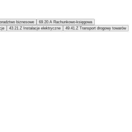
oradztwo biznesowe
69.20.A
Rachunkowo-księgowa
cje
43.21.Z
Instalacje elektryczne
49.41.Z
Transport drogowy towarów