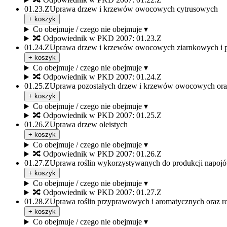
01.23.Z
Uprawa drzew i krzewów owocowych cytrusowych
+ koszyk
Co obejmuje / czego nie obejmuje ▾
🔀
Odpowiednik w PKD 2007: 01.23.Z
01.24.Z
Uprawa drzew i krzewów owocowych ziarnkowych i 
+ koszyk
Co obejmuje / czego nie obejmuje ▾
🔀
Odpowiednik w PKD 2007: 01.24.Z
01.25.Z
Uprawa pozostałych drzew i krzewów owocowych or
+ koszyk
Co obejmuje / czego nie obejmuje ▾
🔀
Odpowiednik w PKD 2007: 01.25.Z
01.26.Z
Uprawa drzew oleistych
+ koszyk
Co obejmuje / czego nie obejmuje ▾
🔀
Odpowiednik w PKD 2007: 01.26.Z
01.27.Z
Uprawa roślin wykorzystywanych do produkcji napoj
+ koszyk
Co obejmuje / czego nie obejmuje ▾
🔀
Odpowiednik w PKD 2007: 01.27.Z
01.28.Z
Uprawa roślin przyprawowych i aromatycznych oraz r
+ koszyk
Co obejmuje / czego nie obejmuje ▾