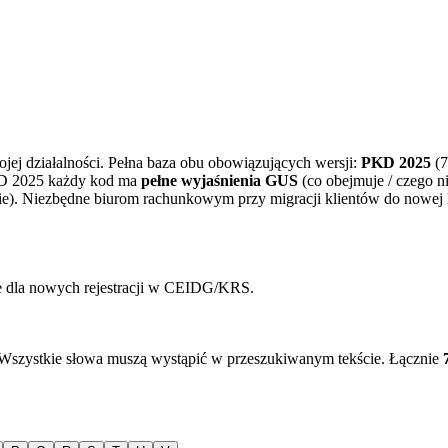
jej działalności. Pełna baza obu obowiązujących wersji:
PKD 2025
(
PKD 2025 każdy kod ma
pełne wyjaśnienia GUS
(co obejmuje / czego n
). Niezbędne biurom rachunkowym przy migracji klientów do nowej k
 dla nowych rejestracji w CEIDG/KRS.
 Wszystkie słowa muszą wystąpić w przeszukiwanym tekście. Łącznie