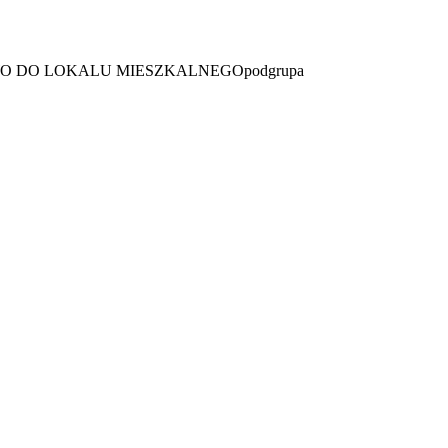
WO DO LOKALU MIESZKALNEGO
podgrupa