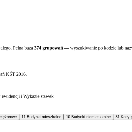
ałego. Pełna baza
374 grupowań
— wyszukiwanie po kodzie lub nazwi
ań KŚT 2016.
 ewidencji i Wykazie stawek
ciężarowe
11
Budynki mieszkalne
10
Budynki niemieszkalne
31
Kotły 