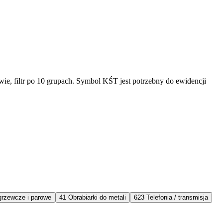
e, filtr po 10 grupach. Symbol KŚT jest potrzebny do ewidencji
grzewcze i parowe
41
Obrabiarki do metali
623
Telefonia / transmisja