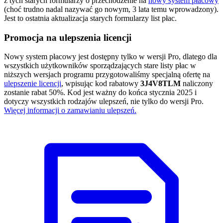
z tych starych formularzy o przechodzenie na
nowy system płacowy
(choć trudno nadal nazywać go nowym, 3 lata temu wprowadzony).
Jest to ostatnia aktualizacja starych formularzy list płac.
Promocja na ulepszenia licencji
Nowy system płacowy jest dostępny tylko w wersji Pro, dlatego dla
wszystkich użytkowników sporządzających stare listy płac w
niższych wersjach programu przygotowaliśmy specjalną ofertę na
ulepszenie licencji
, wpisując kod rabatowy
3J4V8TLM
naliczony
zostanie rabat 50%. Kod jest ważny do końca stycznia 2025 i
dotyczy wszystkich rodzajów ulepszeń, nie tylko do wersji Pro.
Więcej informacji o zamawianiu ulepszeń.