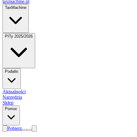
taxmachine
.pl
TaxMachine
PITy 2025/2026
Podatki
Aktualności
Narzędzia
Sklep
Pomoc
Pobierz