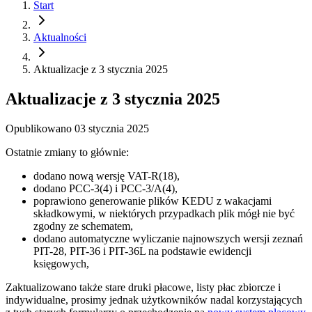
Start
Aktualności
Aktualizacje z 3 stycznia 2025
Aktualizacje z 3 stycznia 2025
Opublikowano
03 stycznia 2025
Ostatnie zmiany to głównie:
dodano nową wersję VAT-R(18),
dodano PCC-3(4) i PCC-3/A(4),
poprawiono generowanie plików KEDU z wakacjami
składkowymi, w niektórych przypadkach plik mógł nie być
zgodny ze schematem,
dodano automatyczne wyliczanie najnowszych wersji zeznań
PIT-28, PIT-36 i PIT-36L na podstawie ewidencji
księgowych,
Zaktualizowano także stare druki płacowe, listy płac zbiorcze i
indywidualne, prosimy jednak użytkowników nadal korzystających