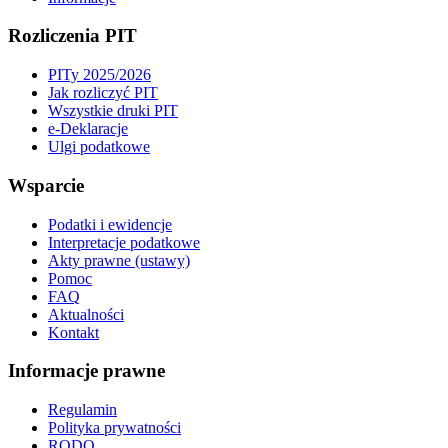
Rozliczenia PIT
PITy 2025/2026
Jak rozliczyć PIT
Wszystkie druki PIT
e-Deklaracje
Ulgi podatkowe
Wsparcie
Podatki i ewidencje
Interpretacje podatkowe
Akty prawne (ustawy)
Pomoc
FAQ
Aktualności
Kontakt
Informacje prawne
Regulamin
Polityka prywatności
RODO