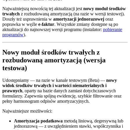
Najważniejszą nowością tej aktualizacji jest
nowy moduł środków
trwałych
z rozbudowaną amortyzacją (na razie w wersji testowej).
Doszły też usprawnienia w
amortyzacji jednorazowej
oraz
poprawka w węźle
e-faktur
. Wszystkie zmiany dostępne są po
aktualizacji do najnowszej wersji programu (instalator:
pobieranie
programów
).
Nowy moduł środków trwałych z
rozbudowaną amortyzacją (wersja
testowa)
Udostępniamy — na razie w kanale testowym (Beta) —
nowy
widok środków trwałych i wartości niematerialnych i
prawnych
, oparty na bazie danych zamiast dotychczasowych
formularzy. Zapewnia spójną ewidencję, szybkie filtrowanie oraz
pełny harmonogram odpisów amortyzacyjnych.
Najważniejsze możliwości:
Amortyzacja podatkowa
metodą liniową, degresywną lub
jednorazową — z uwzględnieniem stawki, współczynnika i