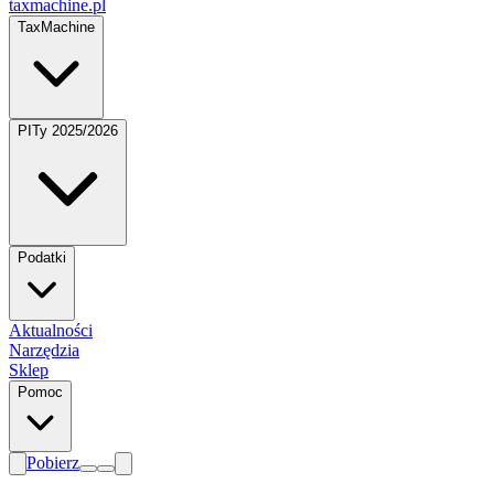
taxmachine
.pl
TaxMachine
PITy 2025/2026
Podatki
Aktualności
Narzędzia
Sklep
Pomoc
Pobierz