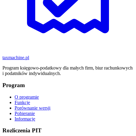
taxmachine
.pl
Program księgowo-podatkowy dla małych firm, biur rachunkowych
i podatników indywidualnych.
Program
O programie
Funkcje
Porównanie wersji
Pobieranie
Informacje
Rozliczenia PIT