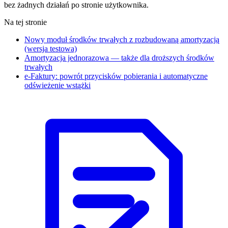
bez żadnych działań po stronie użytkownika.
Na tej stronie
Nowy moduł środków trwałych z rozbudowaną amortyzacją
(wersja testowa)
Amortyzacja jednorazowa — także dla droższych środków
trwałych
e-Faktury: powrót przycisków pobierania i automatyczne
odświeżenie wstążki