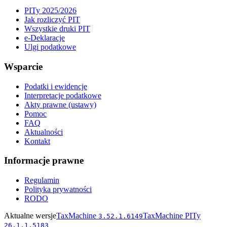
PITy 2025/2026
Jak rozliczyć PIT
Wszystkie druki PIT
e-Deklaracje
Ulgi podatkowe
Wsparcie
Podatki i ewidencje
Interpretacje podatkowe
Akty prawne (ustawy)
Pomoc
FAQ
Aktualności
Kontakt
Informacje prawne
Regulamin
Polityka prywatności
RODO
Aktualne wersje
TaxMachine
TaxMachine PITy
3.52.1.6149
26.1.1.5183