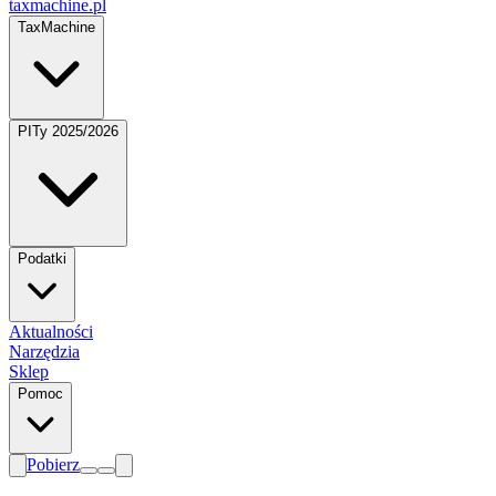
taxmachine
.pl
TaxMachine
PITy 2025/2026
Podatki
Aktualności
Narzędzia
Sklep
Pomoc
Pobierz