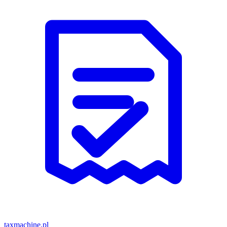
taxmachine
.pl