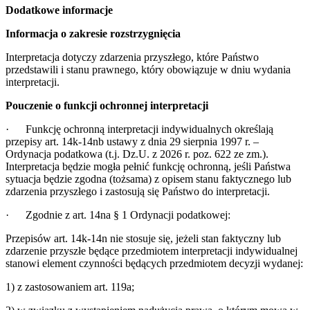
Dodatkowe informacje
Informacja o zakresie rozstrzygnięcia
Interpretacja dotyczy zdarzenia przyszłego, które Państwo
przedstawili i stanu prawnego, który obowiązuje w dniu wydania
interpretacji.
Pouczenie o funkcji ochronnej interpretacji
·
Funkcję ochronną interpretacji indywidualnych określają
przepisy art. 14k-14nb ustawy z dnia 29 sierpnia 1997 r. –
Ordynacja podatkowa (t.j. Dz.U. z 2026 r. poz. 622 ze zm.).
Interpretacja będzie mogła pełnić funkcję ochronną, jeśli Państwa
sytuacja będzie zgodna (tożsama) z opisem stanu faktycznego lub
zdarzenia przyszłego i zastosują się Państwo do interpretacji.
·
Zgodnie z art. 14na § 1 Ordynacji podatkowej:
Przepisów art. 14k-14n nie stosuje się, jeżeli stan faktyczny lub
zdarzenie przyszłe będące przedmiotem interpretacji indywidualnej
stanowi element czynności będących przedmiotem decyzji wydanej:
1) z zastosowaniem art. 119a;