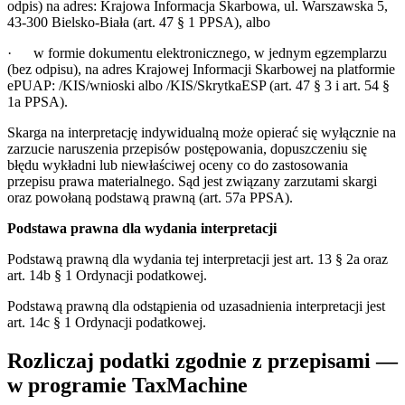
odpis) na adres: Krajowa Informacja Skarbowa, ul. Warszawska 5,
43-300 Bielsko-Biała (art. 47 § 1 PPSA), albo
·
w formie dokumentu elektronicznego, w jednym egzemplarzu
(bez odpisu), na adres Krajowej Informacji Skarbowej na platformie
ePUAP: /KIS/wnioski albo /KIS/SkrytkaESP (art. 47 § 3 i art. 54 §
1a PPSA).
Skarga na interpretację indywidualną może opierać się wyłącznie na
zarzucie naruszenia przepisów postępowania, dopuszczeniu się
błędu wykładni lub niewłaściwej oceny co do zastosowania
przepisu prawa materialnego. Sąd jest związany zarzutami skargi
oraz powołaną podstawą prawną (art. 57a PPSA).
Podstawa prawna dla wydania interpretacji
Podstawą prawną dla wydania tej interpretacji jest art. 13 § 2a oraz
art. 14b § 1 Ordynacji podatkowej.
Podstawą prawną dla odstąpienia od uzasadnienia interpretacji jest
art. 14c § 1 Ordynacji podatkowej.
Rozliczaj podatki zgodnie z przepisami —
w programie TaxMachine