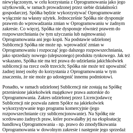
niewyłączonym, w celu korzystania z Oprogramowania jako jego
użytkownik, w ramach prowadzonej przez siebie działalności
gospodarczej. Spółka będzie wykorzystywać Oprogramowanie
wyłącznie na własny użytek. Jednocześnie Spółka nie dysponuje
prawem do wprowadzania zmian w Oprogramowaniu w żadnym
zakresie. Co więcej, Spółka nie dysponuje również prawem do
rozpowszechniania (w tym użyczania lub najmowania)
Oprogramowania ani jego kopii. Na podstawie udzielonej
Sublicencji Spółka nie może np. wprowadzić zmian w
Oprogramowaniu i rozpocząć jego dalszego rozpowszechniania,
jako sprzedaży nowego (ulepszonego) produktu rynkowego. Jak też
wskazano, Spółka nie ma też prawa do udzielania jakichkolwiek
sublicencji na rzecz osób trzecich; Spółka nie może też upoważnić
żadnej innej osoby do korzystania z Oprogramowania w tym
znaczeniu, że nie może go udostępnić innemu podmiotowi.
Ponadto, w ramach udzielonej Sublicencji nie zostają na Spółkę
przeniesione jakiekolwiek majątkowe prawa autorskie do
Oprogramowania. Zakres udzielonej przez Licencjodawcę
Sublicencji nie pozwala zatem Spółce na jakiekolwiek
wykorzystywanie tego programu komercyjnie (jego
rozpowszechnianie czy sublicencjonowanie). Na Spółkę nie
scedowano żadnych praw, które pozwalałby jej na eksploatację
handlową Oprogramowania - np. prawo do zmodyfikowania
Oprogramowania w dowolnym zakresie i następnie jego sprzedaż