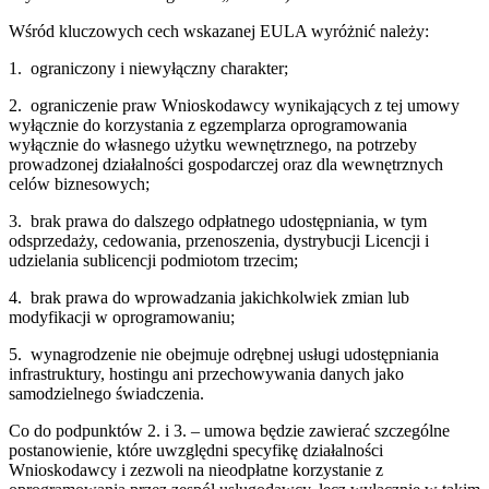
Wśród kluczowych cech wskazanej EULA wyróżnić należy:
1.
ograniczony i niewyłączny charakter;
2.
ograniczenie praw Wnioskodawcy wynikających z tej umowy
wyłącznie do korzystania z egzemplarza oprogramowania
wyłącznie do własnego użytku wewnętrznego, na potrzeby
prowadzonej działalności gospodarczej oraz dla wewnętrznych
celów biznesowych;
3.
brak prawa do dalszego odpłatnego udostępniania, w tym
odsprzedaży, cedowania, przenoszenia, dystrybucji Licencji i
udzielania sublicencji podmiotom trzecim;
4.
brak prawa do wprowadzania jakichkolwiek zmian lub
modyfikacji w oprogramowaniu;
5.
wynagrodzenie nie obejmuje odrębnej usługi udostępniania
infrastruktury, hostingu ani przechowywania danych jako
samodzielnego świadczenia.
Co do podpunktów 2. i 3. – umowa będzie zawierać szczególne
postanowienie, które uwzględni specyfikę działalności
Wnioskodawcy i zezwoli na nieodpłatne korzystanie z