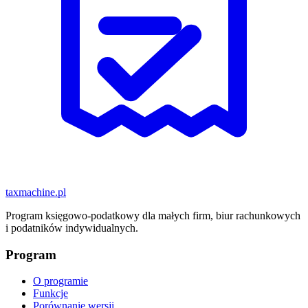
taxmachine
.pl
Program księgowo-podatkowy dla małych firm, biur rachunkowych
i podatników indywidualnych.
Program
O programie
Funkcje
Porównanie wersji