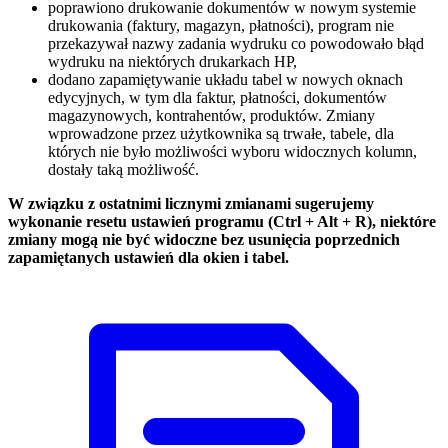
poprawiono drukowanie dokumentów w nowym systemie
drukowania (faktury, magazyn, płatności), program nie
przekazywał nazwy zadania wydruku co powodowało błąd
wydruku na niektórych drukarkach HP,
dodano zapamiętywanie układu tabel w nowych oknach
edycyjnych, w tym dla faktur, płatności, dokumentów
magazynowych, kontrahentów, produktów. Zmiany
wprowadzone przez użytkownika są trwałe, tabele, dla
których nie było możliwości wyboru widocznych kolumn,
dostały taką możliwość.
W związku z ostatnimi licznymi zmianami sugerujemy
wykonanie resetu ustawień programu (Ctrl + Alt + R), niektóre
zmiany mogą nie być widoczne bez usunięcia poprzednich
zapamiętanych ustawień dla okien i tabel.