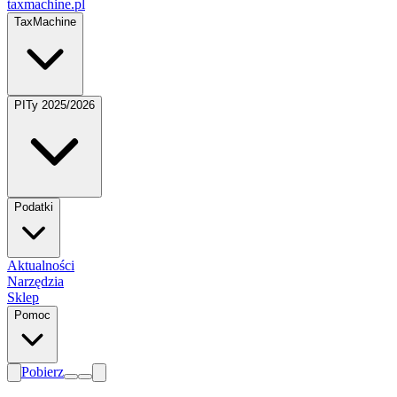
taxmachine
.pl
TaxMachine
PITy 2025/2026
Podatki
Aktualności
Narzędzia
Sklep
Pomoc
Pobierz