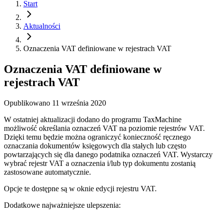
Start
Aktualności
Oznaczenia VAT definiowane w rejestrach VAT
Oznaczenia VAT definiowane w
rejestrach VAT
Opublikowano
11 września 2020
W ostatniej aktualizacji dodano do programu TaxMachine
możliwość określania oznaczeń VAT na poziomie rejestrów VAT.
Dzięki temu będzie można ograniczyć konieczność ręcznego
oznaczania dokumentów księgowych dla stałych lub często
powtarzających się dla danego podatnika oznaczeń VAT. Wystarczy
wybrać rejestr VAT a oznaczenia i/lub typ dokumentu zostanią
zastosowane automatycznie.
Opcje te dostępne są w oknie edycji rejestru VAT.
Dodatkowe najważniejsze ulepszenia: