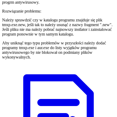
progrm antywirusowy.
Rozwiązanie problemu:
Należy sprawdzić czy w katalogu programu znajduje się plik
tmxp.exe.new, jeśli tak to należy usunąć z nazwy fragment ".new".
Jeśli pliku nie ma należy pobrać najnowszy instlator i zainstalować
program ponownie w tym samym katalogu.
Aby uniknąć tego typu problemów w przyszłości należy dodać
programy tmxp.exe i aur.exe do listy wyjątków programu
antywirusowego by nie blokował on podmiany plików
wykonywalnych.