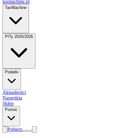
taxmachine
.pl
TaxMachine
PITy 2025/2026
Podatki
Aktualności
Narzędzia
Sklep
Pomoc
Pobierz