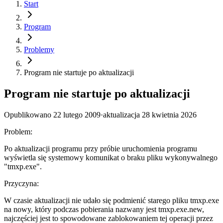
Start
Program
Problemy
Program nie startuje po aktualizacji
Program nie startuje po aktualizacji
Opublikowano
22 lutego 2009
·
aktualizacja
28 kwietnia 2026
Problem:
Po aktualizacji programu przy próbie uruchomienia programu
wyświetla się systemowy komunikat o braku pliku wykonywalnego
"tmxp.exe".
Przyczyna:
W czasie aktualizacji nie udało się podmienić starego pliku tmxp.exe
na nowy, który podczas pobierania nazwany jest tmxp.exe.new,
najczęściej jest to spowodowane zablokowaniem tej operacji przez