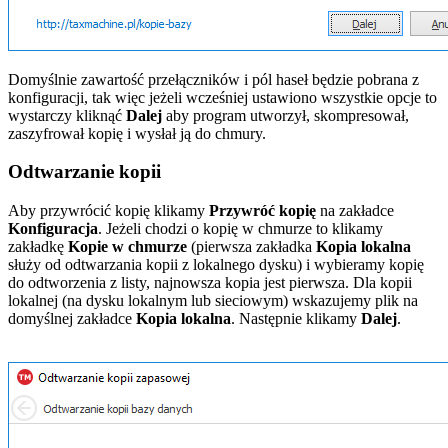
Domyślnie zawartość przełączników i pól haseł będzie pobrana z
konfiguracji, tak więc jeżeli wcześniej ustawiono wszystkie opcje to
wystarczy kliknąć
Dalej
aby program utworzył, skompresował,
zaszyfrował kopię i wysłał ją do chmury.
Odtwarzanie kopii
Aby przywrócić kopię klikamy
Przywróć kopię
na zakładce
Konfiguracja
. Jeżeli chodzi o kopię w chmurze to klikamy
zakładkę
Kopie w chmurze
(pierwsza zakładka
Kopia lokalna
służy od odtwarzania kopii z lokalnego dysku) i wybieramy kopię
do odtworzenia z listy, najnowsza kopia jest pierwsza. Dla kopii
lokalnej (na dysku lokalnym lub sieciowym) wskazujemy plik na
domyślnej zakładce
Kopia lokalna
. Następnie klikamy
Dalej
.