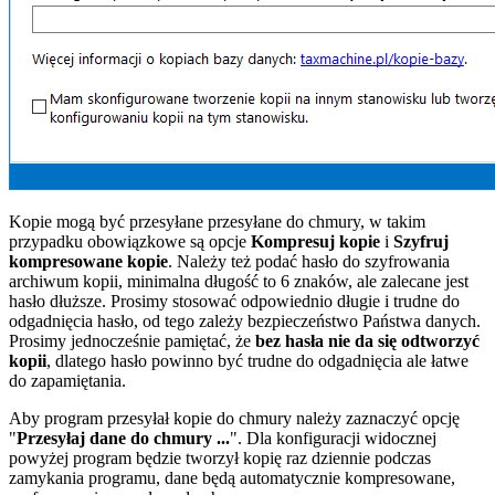
Kopie mogą być przesyłane przesyłane do chmury, w takim
przypadku obowiązkowe są opcje
Kompresuj kopie
i
Szyfruj
kompresowane kopie
. Należy też podać hasło do szyfrowania
archiwum kopii, minimalna długość to 6 znaków, ale zalecane jest
hasło dłuższe. Prosimy stosować odpowiednio długie i trudne do
odgadnięcia hasło, od tego zależy bezpieczeństwo Państwa danych.
Prosimy jednocześnie pamiętać, że
bez hasła nie da się odtworzyć
kopii
, dlatego hasło powinno być trudne do odgadnięcia ale łatwe
do zapamiętania.
Aby program przesyłał kopie do chmury należy zaznaczyć opcję
"
Przesyłaj dane do chmury ...
". Dla konfiguracji widocznej
powyżej program będzie tworzył kopię raz dziennie podczas
zamykania programu, dane będą automatycznie kompresowane,