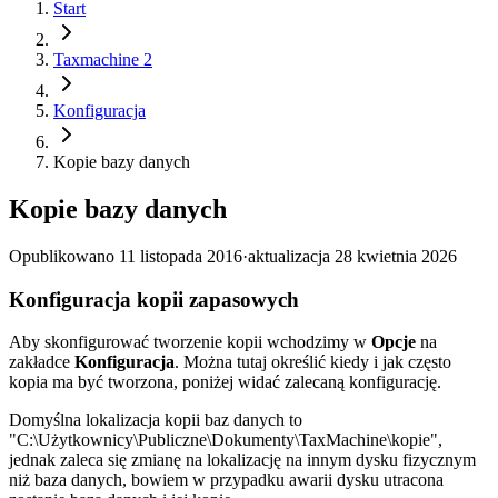
Start
Taxmachine 2
Konfiguracja
Kopie bazy danych
Kopie bazy danych
Opublikowano
11 listopada 2016
·
aktualizacja
28 kwietnia 2026
Konfiguracja kopii zapasowych
Aby skonfigurować tworzenie kopii wchodzimy w
Opcje
na
zakładce
Konfiguracja
. Można tutaj określić kiedy i jak często
kopia ma być tworzona, poniżej widać zalecaną konfigurację.
Domyślna lokalizacja kopii baz danych to
"C:\Użytkownicy\Publiczne\Dokumenty\TaxMachine\kopie",
jednak zaleca się zmianę na lokalizację na innym dysku fizycznym
niż baza danych, bowiem w przypadku awarii dysku utracona