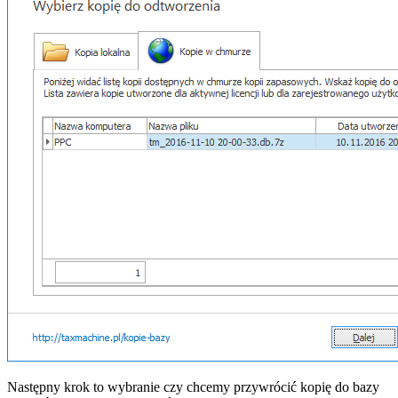
Następny krok to wybranie czy chcemy przywrócić kopię do bazy