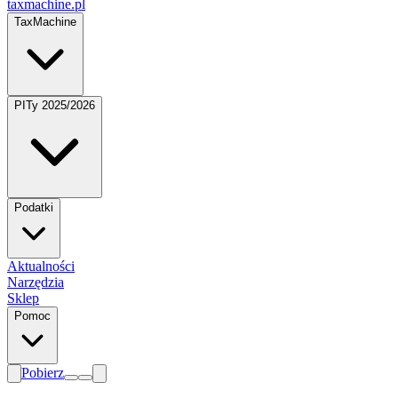
taxmachine
.pl
TaxMachine
PITy 2025/2026
Podatki
Aktualności
Narzędzia
Sklep
Pomoc
Pobierz