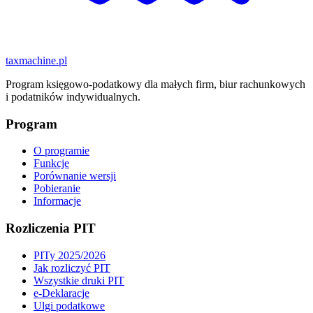
taxmachine
.pl
Program księgowo-podatkowy dla małych firm, biur rachunkowych
i podatników indywidualnych.
Program
O programie
Funkcje
Porównanie wersji
Pobieranie
Informacje
Rozliczenia PIT
PITy 2025/2026
Jak rozliczyć PIT
Wszystkie druki PIT
e-Deklaracje
Ulgi podatkowe