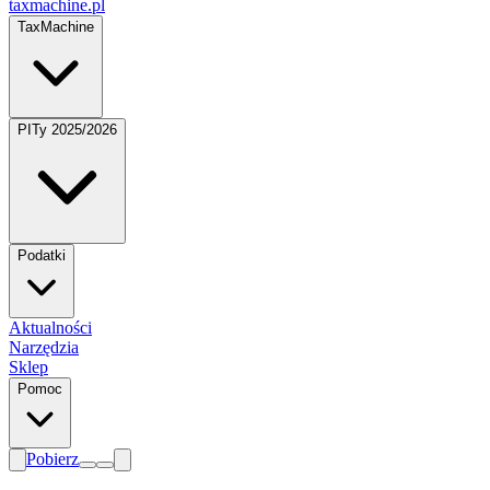
taxmachine
.pl
TaxMachine
PITy 2025/2026
Podatki
Aktualności
Narzędzia
Sklep
Pomoc
Pobierz