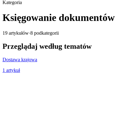
Kategoria
Księgowanie dokumentów
19
artykułów
·
8
podkategorii
Przeglądaj według tematów
Dostawa krajowa
1
artykuł