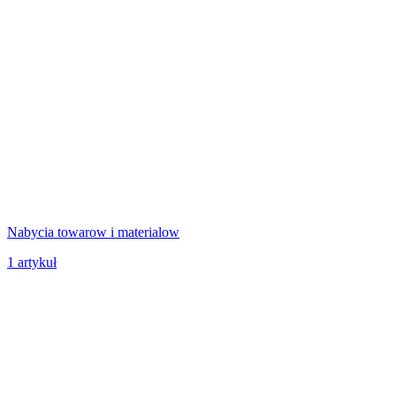
Nabycia towarow i materialow
1
artykuł