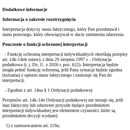
Dodatkowe informacje
Informacja o zakresie rozstrzygnięcia
Interpretacja dotyczy stanu faktycznego, który Pan przedstawił i
stanu prawnego, który obowiązywał w dacie zaistnienia zdarzenia.
Pouczenie o funkcji ochronnej interpretacji
- F
unkcję ochronną interpretacji indywidualnych określają przepisy
art. 14k-14nb ustawy z dnia 29 sierpnia 1997 r. - Ordynacja
podatkowa (t. j. Dz. U. z 2026 r. poz. 622). Interpretacja będzie
mogła pełnić funkcję ochronną, jeśli Pana sytuacja będzie zgodna
(tożsama) z opisem stanu faktycznego i zastosuje się Pan do
interpretacji.
-
Zgodnie z art. 14na § 1 Ordynacji podatkowej:
Przepisów art. 14k-14n Ordynacji podatkowej nie stosuje się, jeśli
stan faktyczny lub zdarzenie przyszłe będące przedmiotem
interpretacji indywidualnej jest elementem czynności, które są
przedmiotem decyzji wydanej:
1) z zastosowaniem art. 119a;