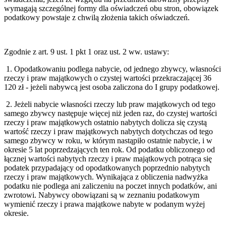
wymagają szczególnej formy dla oświadczeń obu stron, obowiązek
podatkowy powstaje z chwilą złożenia takich oświadczeń.
Zgodnie z art. 9 ust. 1 pkt 1 oraz ust. 2 ww. ustawy:
1.
Opodatkowaniu podlega nabycie, od jednego zbywcy, własności
rzeczy i praw majątkowych o czystej wartości przekraczającej 36
120 zł - jeżeli nabywcą jest osoba zaliczona do I grupy podatkowej.
2.
Jeżeli nabycie własności rzeczy lub praw majątkowych od tego
samego zbywcy następuje więcej niż jeden raz, do czystej wartości
rzeczy i praw majątkowych ostatnio nabytych dolicza się czystą
wartość rzeczy i praw majątkowych nabytych dotychczas od tego
samego zbywcy w roku, w którym nastąpiło ostatnie nabycie, i w
okresie 5 lat poprzedzających ten rok. Od podatku obliczonego od
łącznej wartości nabytych rzeczy i praw majątkowych potrąca się
podatek przypadający od opodatkowanych poprzednio nabytych
rzeczy i praw majątkowych. Wynikająca z obliczenia nadwyżka
podatku nie podlega ani zaliczeniu na poczet innych podatków, ani
zwrotowi. Nabywcy obowiązani są w zeznaniu podatkowym
wymienić rzeczy i prawa majątkowe nabyte w podanym wyżej
okresie.