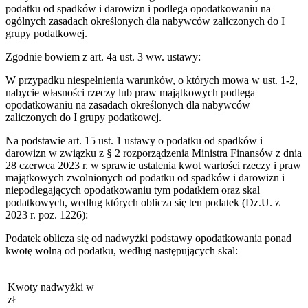
podatku od spadków i darowizn i podlega opodatkowaniu na
ogólnych zasadach określonych dla nabywców zaliczonych do I
grupy podatkowej.
Zgodnie bowiem z art. 4a ust. 3 ww. ustawy:
W przypadku niespełnienia warunków, o których mowa w ust. 1-2,
nabycie własności rzeczy lub praw majątkowych podlega
opodatkowaniu na zasadach określonych dla nabywców
zaliczonych do I grupy podatkowej.
Na podstawie art. 15 ust. 1 ustawy o podatku od spadków i
darowizn w związku z § 2 rozporządzenia Ministra Finansów z dnia
28 czerwca 2023 r. w sprawie ustalenia kwot wartości rzeczy i praw
majątkowych zwolnionych od podatku od spadków i darowizn i
niepodlegających opodatkowaniu tym podatkiem oraz skal
podatkowych, według których oblicza się ten podatek (Dz.U. z
2023 r. poz. 1226):
Podatek oblicza się od nadwyżki podstawy opodatkowania ponad
kwotę wolną od podatku, według następujących skal:
Kwoty nadwyżki w
zł