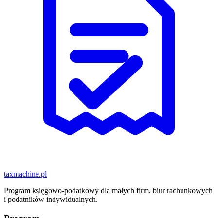
taxmachine
.pl
Program księgowo-podatkowy dla małych firm, biur rachunkowych
i podatników indywidualnych.