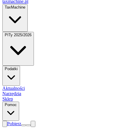
taxmachine
.pl
TaxMachine
PITy 2025/2026
Podatki
Aktualności
Narzędzia
Sklep
Pomoc
Pobierz