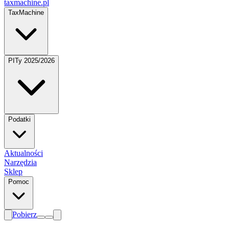
taxmachine
.pl
TaxMachine
PITy 2025/2026
Podatki
Aktualności
Narzędzia
Sklep
Pomoc
Pobierz