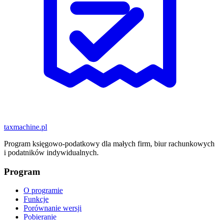
taxmachine
.pl
Program księgowo-podatkowy dla małych firm, biur rachunkowych
i podatników indywidualnych.
Program
O programie
Funkcje
Porównanie wersji
Pobieranie