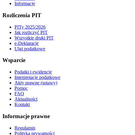
Informacje
Rozliczenia PIT
PITy 2025/2026
Jak rozliczyć PIT
Wszystkie druki PIT
e-Deklaracje
Ulgi podatkowe
Wsparcie
Podatki i ewidencje
Interpretacje podatkowe
Akty prawne (ustawy)
Pomoc
FAQ
Aktualności
Kontakt
Informacje prawne
Regulamin
Polityka prywatności