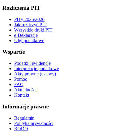
Rozliczenia PIT
PITy 2025/2026
Jak rozliczyć PIT
Wszystkie druki PIT
e-Deklaracje
Ulgi podatkowe
Wsparcie
Podatki i ewidencje
Interpretacje podatkowe
Akty prawne (ustawy)
Pomoc
FAQ
Aktualności
Kontakt
Informacje prawne
Regulamin
Polityka prywatności
RODO