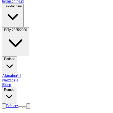
taxmachine
.pl
TaxMachine
PITy 2025/2026
Podatki
Aktualności
Narzędzia
Sklep
Pomoc
Pobierz