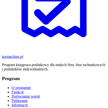
taxmachine
.pl
Program księgowo-podatkowy dla małych firm, biur rachunkowych
i podatników indywidualnych.
Program
O programie
Funkcje
Porównanie wersji
Pobieranie
Informacje