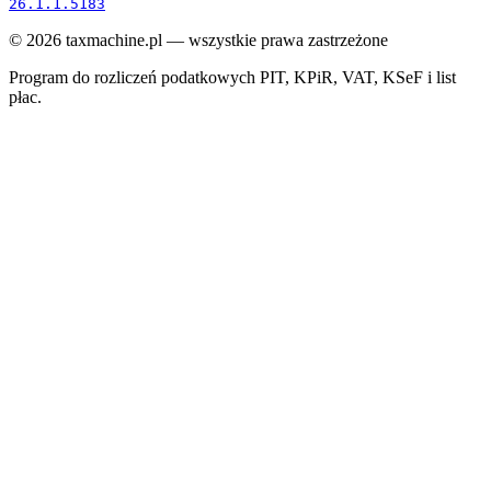
26.1.1.5183
©
2026
taxmachine.pl — wszystkie prawa zastrzeżone
Program do rozliczeń podatkowych PIT, KPiR, VAT, KSeF i list
płac.