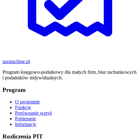
taxmachine
.pl
Program księgowo-podatkowy dla małych firm, biur rachunkowych
i podatników indywidualnych.
Program
O programie
Funkcje
Porównanie wersji
Pobieranie
Informacje
Rozliczenia PIT