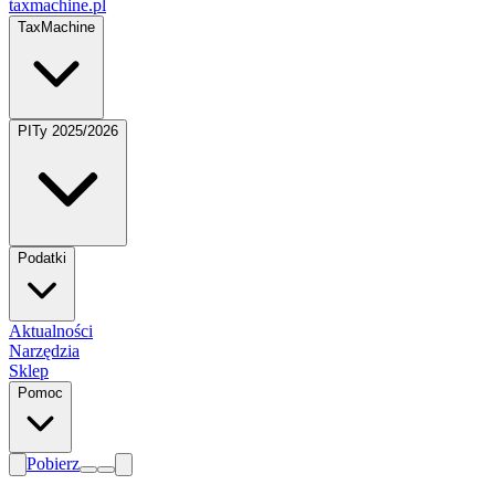
taxmachine
.pl
TaxMachine
PITy 2025/2026
Podatki
Aktualności
Narzędzia
Sklep
Pomoc
Pobierz