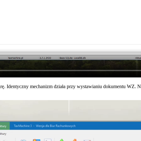
turę. Identyczny mechanizm działa przy wystawianiu dokumentu WZ. N