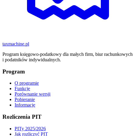
taxmachine
.pl
Program księgowo-podatkowy dla małych firm, biur rachunkowych
i podatników indywidualnych.
Program
O programie
Funkcje
Porównanie wersji
Pobieranie
Informacje
Rozliczenia PIT
PITy 2025/2026
Jak rozliczyć PIT