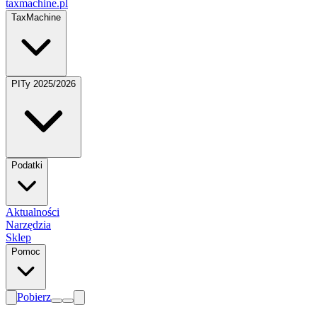
taxmachine
.pl
TaxMachine
PITy 2025/2026
Podatki
Aktualności
Narzędzia
Sklep
Pomoc
Pobierz