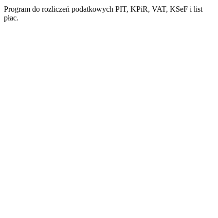
Program do rozliczeń podatkowych PIT, KPiR, VAT, KSeF i list
płac.