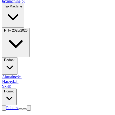
taxmachine
.pl
TaxMachine
PITy 2025/2026
Podatki
Aktualności
Narzędzia
Sklep
Pomoc
Pobierz