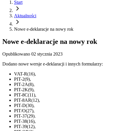
Start
Aktualności
Nowe e-deklaracje na nowy rok
Nowe e-deklaracje na nowy rok
Opublikowano
02 stycznia 2023
Dodano nowe wersje e-deklaracji i innych formularzy:
VAT-R(16),
PIT-2(9),
PIT-2A(8),
PIT-2K(9),
PIT-8C(11),
PIT-8AR(12),
PIT-D(30),
PIT/O(27),
PIT-37(29).
PIT-38(16),
PIT-39(12),