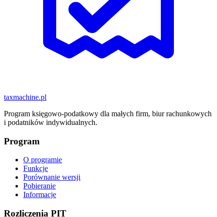
taxmachine
.pl
Program księgowo-podatkowy dla małych firm, biur rachunkowych
i podatników indywidualnych.
Program
O programie
Funkcje
Porównanie wersji
Pobieranie
Informacje
Rozliczenia PIT