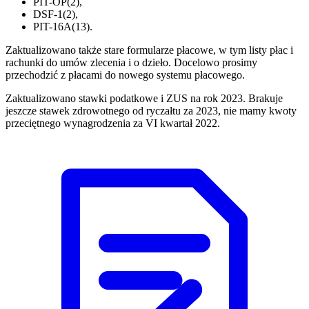
PIT-OP(2),
DSF-1(2),
PIT-16A(13).
Zaktualizowano także stare formularze płacowe, w tym listy płac i
rachunki do umów zlecenia i o dzieło. Docelowo prosimy
przechodzić z płacami do nowego systemu płacowego.
Zaktualizowano stawki podatkowe i ZUS na rok 2023. Brakuje
jeszcze stawek zdrowotnego od ryczałtu za 2023, nie mamy kwoty
przeciętnego wynagrodzenia za VI kwartał 2022.