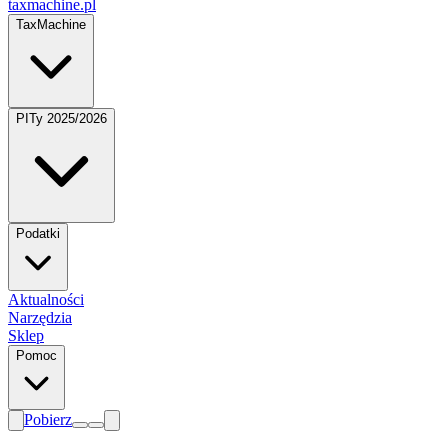
taxmachine
.pl
TaxMachine
PITy 2025/2026
Podatki
Aktualności
Narzędzia
Sklep
Pomoc
Pobierz