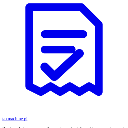
taxmachine
.pl