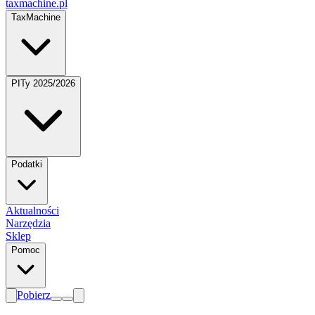
taxmachine
.pl
TaxMachine
PITy 2025/2026
Podatki
Aktualności
Narzędzia
Sklep
Pomoc
Pobierz