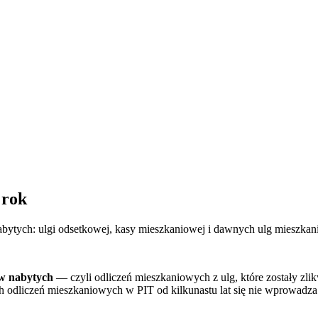
 rok
nabytych: ulgi odsetkowej, kasy mieszkaniowej i dawnych ulg mieszka
w nabytych
— czyli odliczeń mieszkaniowych z ulg, które zostały zlikw
h odliczeń mieszkaniowych w PIT od kilkunastu lat się nie wprowadza