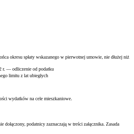
ońca okresu spłaty wskazanego w pierwotnej umowie, nie dłużej niż
 r. — odliczenie od podatku
go limitu z lat ubiegłych
ści wydatków na cele mieszkaniowe.
nie dołączony, podatnicy zaznaczają w treści załącznika. Zasada