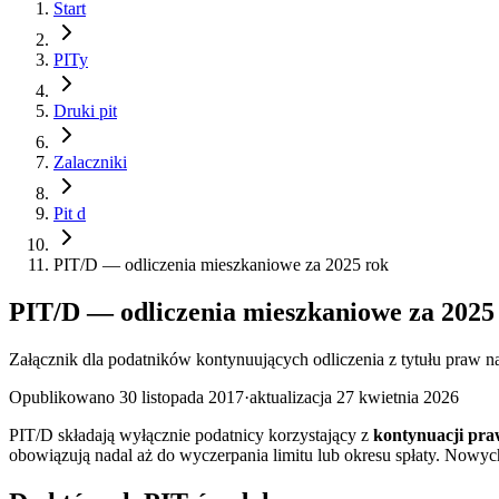
Start
PITy
Druki pit
Zalaczniki
Pit d
PIT/D — odliczenia mieszkaniowe za 2025 rok
PIT/D — odliczenia mieszkaniowe za 2025
Załącznik dla podatników kontynuujących odliczenia z tytułu praw 
Opublikowano
30 listopada 2017
·
aktualizacja
27 kwietnia 2026
PIT/D składają wyłącznie podatnicy korzystający z
kontynuacji pra
obowiązują nadal aż do wyczerpania limitu lub okresu spłaty. Nowyc