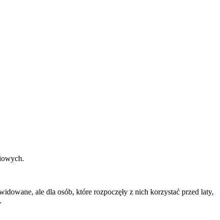
niowych.
idowane, ale dla osób, które rozpoczęły z nich korzystać przed laty,
.